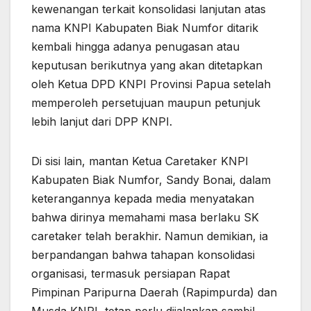
kewenangan terkait konsolidasi lanjutan atas
nama KNPI Kabupaten Biak Numfor ditarik
kembali hingga adanya penugasan atau
keputusan berikutnya yang akan ditetapkan
oleh Ketua DPD KNPI Provinsi Papua setelah
memperoleh persetujuan maupun petunjuk
lebih lanjut dari DPP KNPI.
Di sisi lain, mantan Ketua Caretaker KNPI
Kabupaten Biak Numfor, Sandy Bonai, dalam
keterangannya kepada media menyatakan
bahwa dirinya memahami masa berlaku SK
caretaker telah berakhir. Namun demikian, ia
berpandangan bahwa tahapan konsolidasi
organisasi, termasuk persiapan Rapat
Pimpinan Paripurna Daerah (Rapimpurda) dan
Musda KNPI, tetap perlu dijalankan sambil