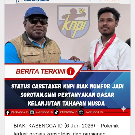
BIAK, KABENGGA.ID (6 Juni 2026) – Polemik
terkait proses konsolidasi dan persiapan