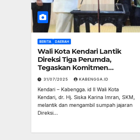
BERITA
DAERAH
Wali Kota Kendari Lantik
Direksi Tiga Perumda,
Tegaskan Komitmen
Perbaikan dan
31/07/2025
KABENGGA.ID
Profesionalisme
Kendari – Kabengga. id ll Wali Kota
Kendari, dr. Hj. Siska Karina Imran, SKM,
melantik dan mengambil sumpah jajaran
Direksi…