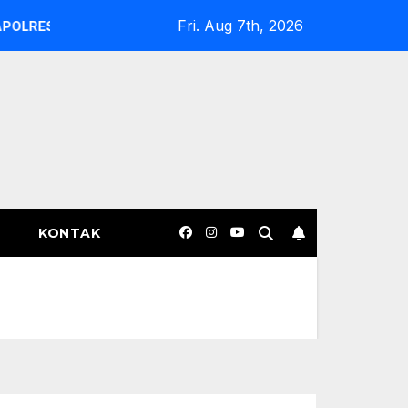
Fri. Aug 7th, 2026
UR EVALUASI DAN COPOT KASAT INTELKAM SERTA KASAT R
KONTAK