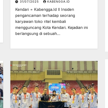
31/07/2025
KABENGGA.ID
Kendari
Kendari = Kabengga.Id ll Insiden
pengancaman terhadap seorang
karyawan toko ritel kembali
mengguncang Kota Kendari. Kejadian ini
berlangsung di sebuah…