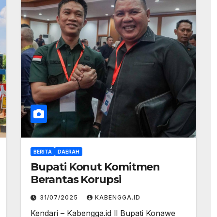
BERITA
DAERAH
Bupati Konut Komitmen
Berantas Korupsi
31/07/2025
KABENGGA.ID
Kendari – Kabengga.id ll Bupati Konawe