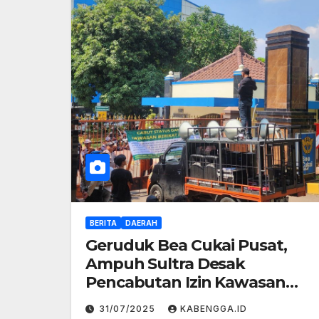
BERITA
DAERAH
Geruduk Bea Cukai Pusat,
Ampuh Sultra Desak
Pencabutan Izin Kawasan
Berikat Morosi dan
31/07/2025
KABENGGA.ID