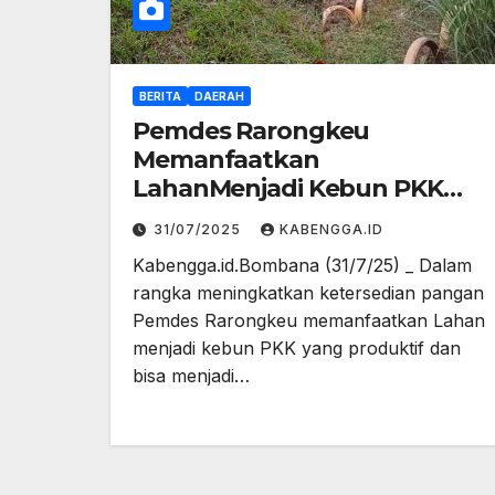
BERITA
DAERAH
Pemdes Rarongkeu
Memanfaatkan
LahanMenjadi Kebun PKK
Yang Produktif
31/07/2025
KABENGGA.ID
Kabengga.id.Bombana (31/7/25) _ Dalam
rangka meningkatkan ketersedian pangan
Pemdes Rarongkeu memanfaatkan Lahan
menjadi kebun PKK yang produktif dan
bisa menjadi…