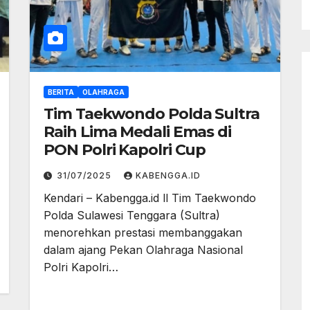
BERITA
OLAHRAGA
Tim Taekwondo Polda Sultra
Raih Lima Medali Emas di
PON Polri Kapolri Cup
31/07/2025
KABENGGA.ID
Kendari – Kabengga.id ll Tim Taekwondo
Polda Sulawesi Tenggara (Sultra)
menorehkan prestasi membanggakan
dalam ajang Pekan Olahraga Nasional
Polri Kapolri…