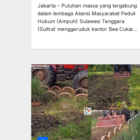
Pencopotan Kepala KPPBC
Jakarta – Puluhan massa yang tergabung
Kendari
dalam lembaga Aliansi Masyarakat Peduli
Hukum (Ampuh) Sulawesi Tenggara
(Sultra) menggeruduk kantor Bea Cukai…