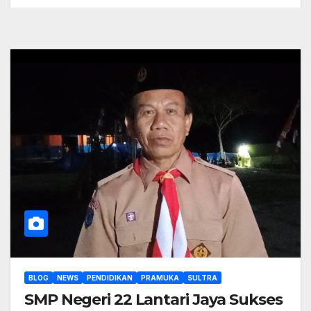
BLOG
NEWS
PENDIDIKAN
PRAMUKA
SULTRA
SMP Negeri 22 Lantari Jaya Sukses