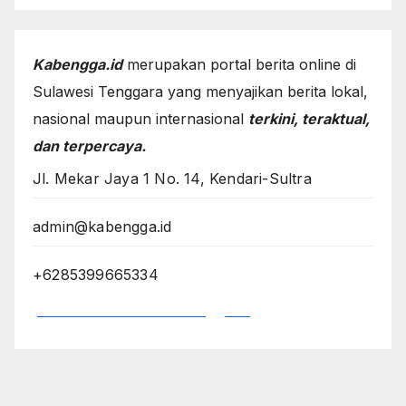
Kabengga.id
merupakan portal berita online di
Sulawesi Tenggara yang menyajikan berita lokal,
nasional maupun internasional
terkini, teraktual,
dan terpercaya.
Jl. Mekar Jaya 1 No. 14, Kendari-Sultra
admin@kabengga.id
+6285399665334
*Dewan Redaksi Kabengga.id