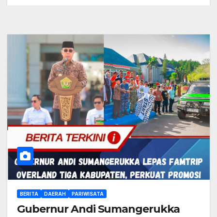
BERITA
DAERAH
PARIWISATA
Gubernur Andi Sumangerukka