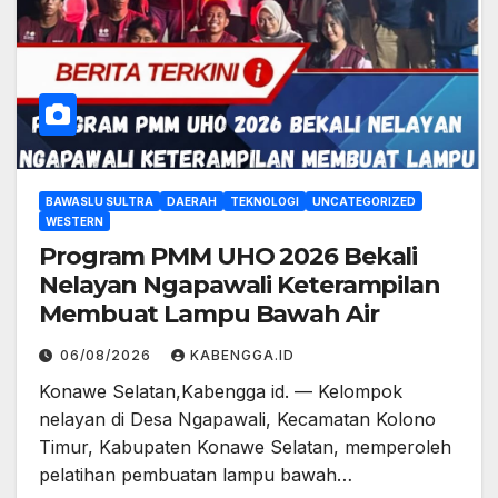
BAWASLU SULTRA
DAERAH
TEKNOLOGI
UNCATEGORIZED
WESTERN
Program PMM UHO 2026 Bekali
Nelayan Ngapawali Keterampilan
Membuat Lampu Bawah Air
06/08/2026
KABENGGA.ID
Konawe Selatan,Kabengga id. — Kelompok
nelayan di Desa Ngapawali, Kecamatan Kolono
Timur, Kabupaten Konawe Selatan, memperoleh
pelatihan pembuatan lampu bawah…