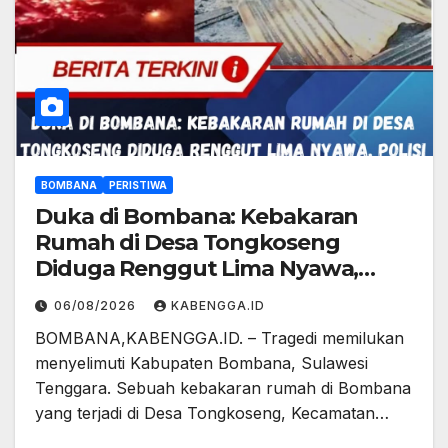
BOMBANA
PERISTIWA
Duka di Bombana: Kebakaran
Rumah di Desa Tongkoseng
Diduga Renggut Lima Nyawa,
Polisi Lakukan Penyelidikan
06/08/2026
KABENGGA.ID
BOMBANA,KABENGGA.ID. – Tragedi memilukan
menyelimuti Kabupaten Bombana, Sulawesi
Tenggara. Sebuah kebakaran rumah di Bombana
yang terjadi di Desa Tongkoseng, Kecamatan…