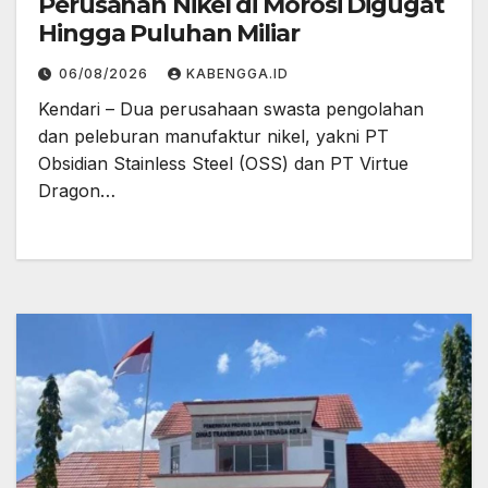
Perusahan Nikel di Morosi Digugat
Hingga Puluhan Miliar
06/08/2026
KABENGGA.ID
Kendari – Dua perusahaan swasta pengolahan
dan peleburan manufaktur nikel, yakni PT
Obsidian Stainless Steel (OSS) dan PT Virtue
Dragon…