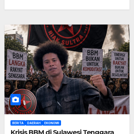
BERITA
DAERAH
EKONOMI
Krisis BBM di Sulawesi Tenggara