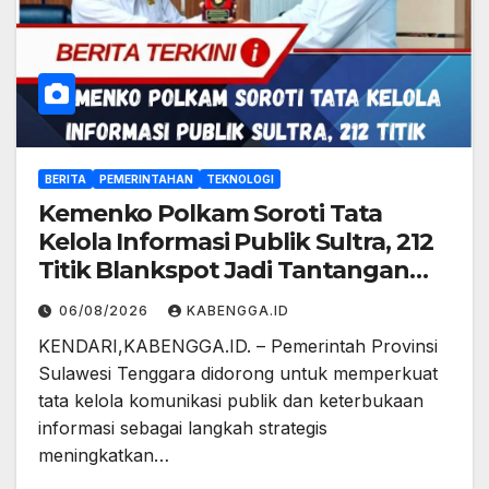
BERITA
PEMERINTAHAN
TEKNOLOGI
Kemenko Polkam Soroti Tata
Kelola Informasi Publik Sultra, 212
Titik Blankspot Jadi Tantangan
Serius
06/08/2026
KABENGGA.ID
KENDARI,KABENGGA.ID. – Pemerintah Provinsi
Sulawesi Tenggara didorong untuk memperkuat
tata kelola komunikasi publik dan keterbukaan
informasi sebagai langkah strategis
meningkatkan…