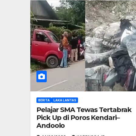
BERITA
LAKA LANTAS
Pelajar SMA Tewas Tertabrak
Pick Up di Poros Kendari–
Andoolo