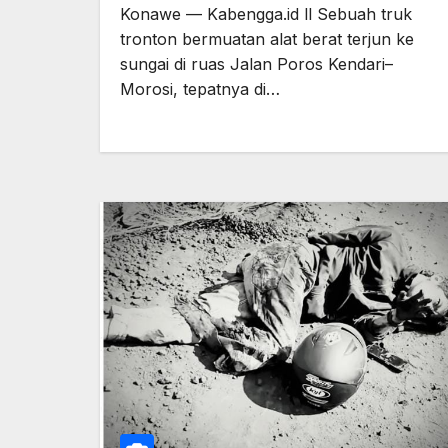
Konawe — Kabengga.id ll Sebuah truk
tronton bermuatan alat berat terjun ke
sungai di ruas Jalan Poros Kendari–
Morosi, tepatnya di…