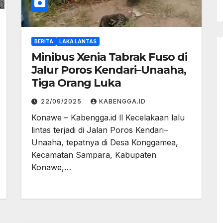
BERITA
LAKA LANTAS
Minibus Xenia Tabrak Fuso di
Jalur Poros Kendari–Unaaha,
Tiga Orang Luka
22/09/2025
KABENGGA.ID
Konawe – Kabengga.id ll Kecelakaan lalu
lintas terjadi di Jalan Poros Kendari–
Unaaha, tepatnya di Desa Konggamea,
Kecamatan Sampara, Kabupaten
Konawe,…