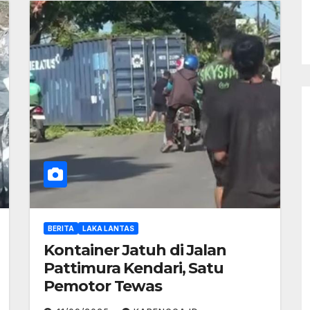
BERITA
LAKA LANTAS
Kontainer Jatuh di Jalan
Pattimura Kendari, Satu
Pemotor Tewas