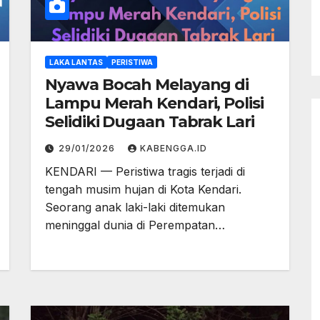
LAKA LANTAS
PERISTIWA
Nyawa Bocah Melayang di
Lampu Merah Kendari, Polisi
Selidiki Dugaan Tabrak Lari
29/01/2026
KABENGGA.ID
KENDARI — Peristiwa tragis terjadi di
tengah musim hujan di Kota Kendari.
Seorang anak laki-laki ditemukan
meninggal dunia di Perempatan…