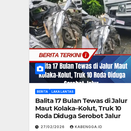
BERITA
LAKA LANTAS
Balita 17 Bulan Tewas di Jalur
Maut Kolaka–Kolut, Truk 10
Roda Diduga Serobot Jalur
27/02/2026
KABENGGA.ID