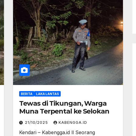
BERITA
LAKA LANTAS
Tewas di Tikungan, Warga
Muna Terpental ke Selokan
21/10/2025
KABENGGA.ID
Kendari – Kabengga.id ll Seorang