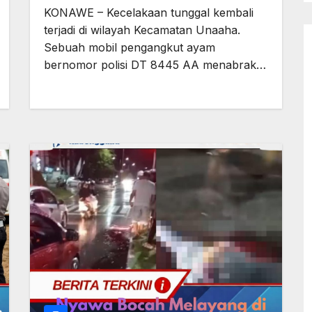
Unaaha
KONAWE – Kecelakaan tunggal kembali
terjadi di wilayah Kecamatan Unaaha.
Sebuah mobil pengangkut ayam
bernomor polisi DT 8445 AA menabrak…