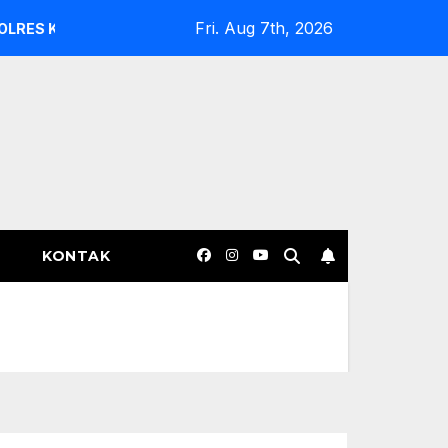
Fri. Aug 7th, 2026
 EVALUASI DAN COPOT KASAT INTELKAM SERTA KASAT RES
KONTAK