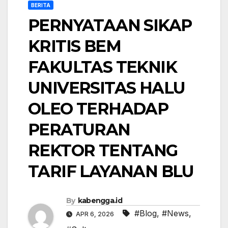
BERITA
PERNYATAAN SIKAP
KRITIS BEM
FAKULTAS TEKNIK
UNIVERSITAS HALU
OLEO TERHADAP
PERATURAN
REKTOR TENTANG
TARIF LAYANAN BLU
By
kabengga.id
#Blog
,
#News
,
APR 6, 2026