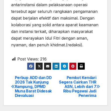
antarinstansi dalam pelaksanaan operasi
tersebut agar seluruh rangkaian pengamanan
dapat berjalan efektif dan maksimal. Dengan
kolaborasi yang solid antara aparat keamanan
dan instansi terkait, diharapkan masyarakat
dapat merayakan Idul Fitri dengan aman,
nyaman, dan penuh khidmat.(redaksi).
Post Views:
216
Perbup ADD dan DD
Pemkot Kendari
Post
2026 Tak Kunjung
Segera Cairkan THR
Rampung, DPMD
ASN, Lebih dari 7
navigation
Muna Barat Didesak
Ribu Pegawai Jadi
Dievaluasi
Penerima