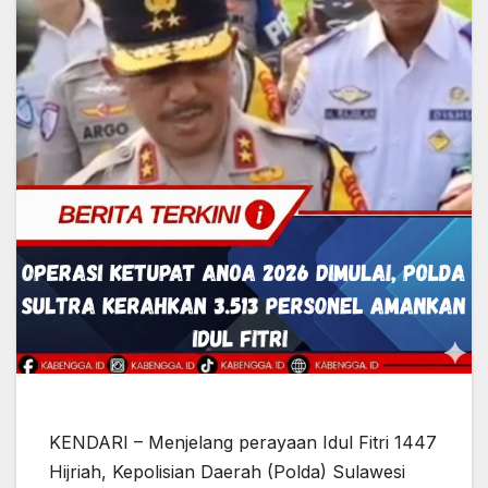
KENDARI – Menjelang perayaan Idul Fitri 1447
Hijriah, Kepolisian Daerah (Polda) Sulawesi