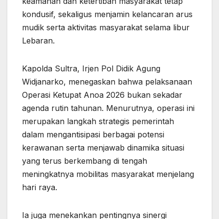
keamanan dan ketertiban masyarakat tetap
kondusif, sekaligus menjamin kelancaran arus
mudik serta aktivitas masyarakat selama libur
Lebaran.
Kapolda Sultra, Irjen Pol Didik Agung
Widjanarko, menegaskan bahwa pelaksanaan
Operasi Ketupat Anoa 2026 bukan sekadar
agenda rutin tahunan. Menurutnya, operasi ini
merupakan langkah strategis pemerintah
dalam mengantisipasi berbagai potensi
kerawanan serta menjawab dinamika situasi
yang terus berkembang di tengah
meningkatnya mobilitas masyarakat menjelang
hari raya.
Ia juga menekankan pentingnya sinergi