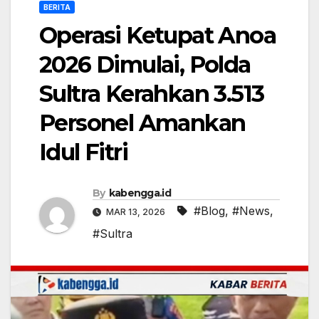
BERITA
Operasi Ketupat Anoa
2026 Dimulai, Polda
Sultra Kerahkan 3.513
Personel Amankan
Idul Fitri
By
kabengga.id
#Blog
,
#News
,
MAR 13, 2026
#Sultra