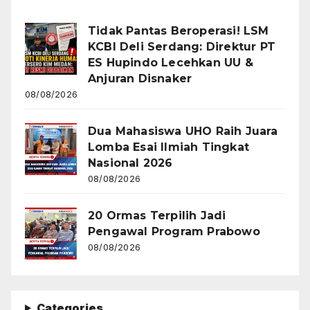
Tidak Pantas Beroperasi! LSM
KCBI Deli Serdang: Direktur PT
ES Hupindo Lecehkan UU &
Anjuran Disnaker
08/08/2026
Dua Mahasiswa UHO Raih Juara
Lomba Esai Ilmiah Tingkat
Nasional 2026
08/08/2026
20 Ormas Terpilih Jadi
Pengawal Program Prabowo
08/08/2026
Categories