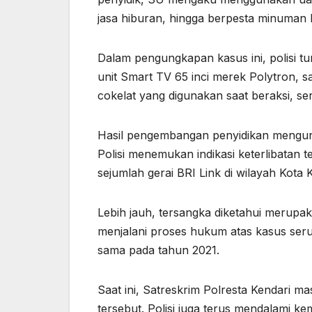
jasa hiburan, hingga berpesta minuman
Dalam pengungkapan kasus ini, polisi t
unit Smart TV 65 inci merek Polytron, s
cokelat yang digunakan saat beraksi, se
Hasil pengembangan penyidikan mengung
Polisi menemukan indikasi keterlibatan 
sejumlah gerai BRI Link di wilayah Kota 
Lebih jauh, tersangka diketahui merupak
menjalani proses hukum atas kasus ser
sama pada tahun 2021.
Saat ini, Satreskrim Polresta Kendari 
tersebut. Polisi juga terus mendalami k