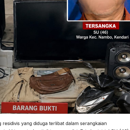
sidivis yang diduga terlibat dalam serangkaian