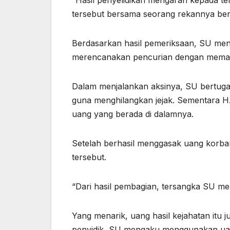
“Hasil penyelidikan mengarah kepada te
tersebut bersama seorang rekannya berin
Berdasarkan hasil pemeriksaan, SU meng
merencanakan pencurian dengan memanf
Dalam menjalankan aksinya, SU bertug
guna menghilangkan jejak. Sementara 
uang yang berada di dalamnya.
Setelah berhasil menggasak uang korban
tersebut.
“Dari hasil pembagian, tersangka SU me
Yang menarik, uang hasil kejahatan itu
penyidik, SU mengaku menggunakan uan