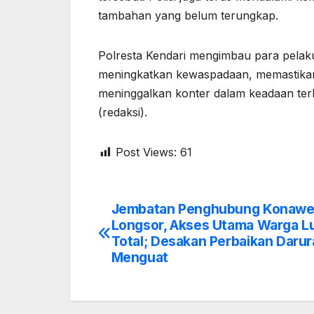
tambahan yang belum terungkap.
Polresta Kendari mengimbau para pelak
meningkatkan kewaspadaan, memastikan 
meninggalkan konter dalam keadaan terb
(redaksi).
Post Views:
61
Jembatan Penghubung Konawe
Post
Longsor, Akses Utama Warga 
navigation
Total; Desakan Perbaikan Darur
Menguat