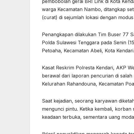
pembobolan gerai BRI Link di Kota Kendari
warga Kecamatan Nambo, ditangkap set
(curat) di sejumlah lokasi dengan modu
Penangkapan dilakukan Tim Buser 77 Sa
Polda Sulawesi Tenggara pada Senin (15/
Petoaha, Kecamatan Abeli, Kota Kendari
Kasat Reskrim Polresta Kendari, AKP W
berawal dari laporan pencurian di salah 
Kelurahan Rahandouna, Kecamatan Poas
Saat kejadian, seorang karyawan diketa
mengunci pintu. Ketika kembali, korban
keadaan terbuka, sementara uang modal 