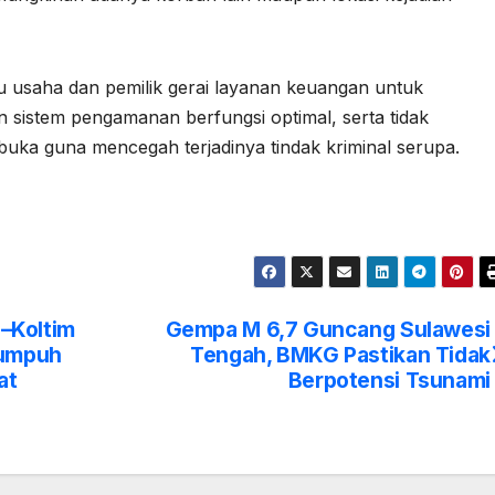
u usaha dan pemilik gerai layanan keuangan untuk
sistem pengamanan berfungsi optimal, serta tidak
uka guna mencegah terjadinya tindak kriminal serupa.
–Koltim
Gempa M 6,7 Guncang Sulawesi
Lumpuh
Tengah, BMKG Pastikan Tidak
at
Berpotensi Tsunami