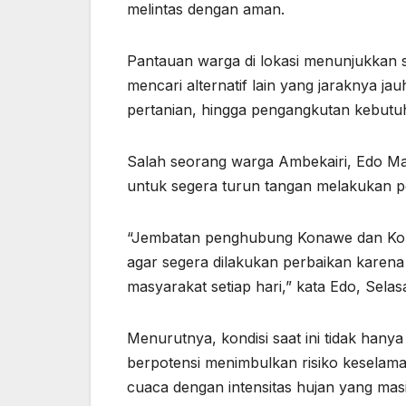
melintas dengan aman.
Pantauan warga di lokasi menunjukkan 
mencari alternatif lain yang jaraknya jauh
pertanian, hingga pengangkutan kebutu
Salah seorang warga Ambekairi, Edo Ma
untuk segera turun tangan melakukan 
“Jembatan penghubung Konawe dan Kol
agar segera dilakukan perbaikan karena
masyarakat setiap hari,” kata Edo, Selas
Menurutnya, kondisi saat ini tidak hany
berpotensi menimbulkan risiko keselamata
cuaca dengan intensitas hujan yang mas