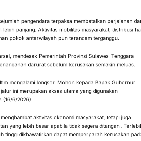
sejumlah pengendara terpaksa membatalkan perjalanan da
 lebih panjang. Aktivitas mobilitas masyarakat, distribusi has
han pokok antarwilayah pun terancam terganggu.
rsel, mendesak Pemerintah Provinsi Sulawesi Tenggara
penanganan darurat sebelum kerusakan semakin meluas.
tim mengalami longsor. Mohon kepada Bapak Gubernur
 jalur ini merupakan akses utama yang digunakan
a (16/6/2026).
a menghambat aktivitas ekonomi masyarakat, tetapi juga
n yang lebih besar apabila tidak segera ditangani. Terlebi
ih tinggi dikhawatirkan dapat memperparah kerusakan pad