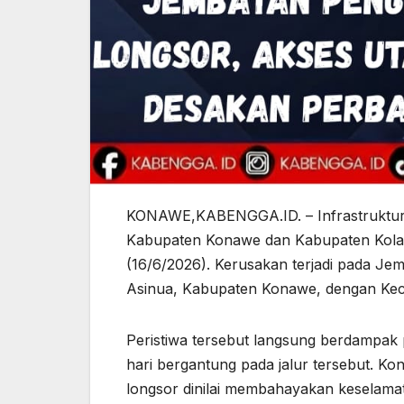
KONAWE,KABENGGA.ID. – Infrastruktur v
Kabupaten Konawe dan Kabupaten Kolaka
(16/6/2026). Kerusakan terjadi pada 
Asinua, Kabupaten Konawe, dengan Kec
Peristiwa tersebut langsung berdampak 
hari bergantung pada jalur tersebut. K
longsor dinilai membahayakan keselamat