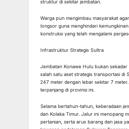
struktur di sekitar jembatan.
Warga pun mengimbau masyarakat agar t
longsor guna menghindari kemungkinan
konstruksi yang telah mengalami perges
Infrastruktur Strategis Sultra
Jembatan Konawe Hulu bukan sekadar p
salah satu aset strategis transportasi d
247 meter dengan lebar sekitar 7 meter
terpanjang di provinsi ini.
Selama bertahun-tahun, keberadaan jem
dan Kolaka Timur. Jalur ini menopang mo
pertanian, serta arus barang dan jasa