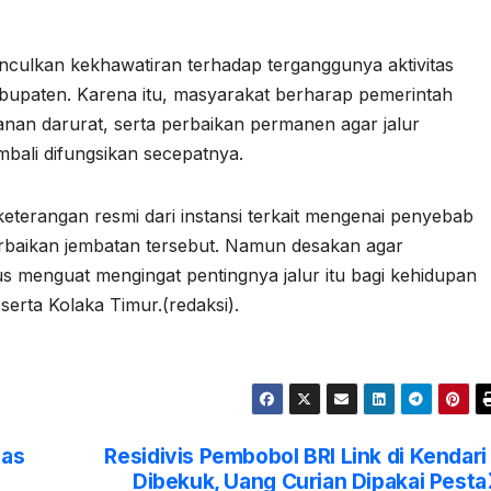
nculkan kekhawatiran terhadap terganggunya aktivitas
bupaten. Karena itu, masyarakat berharap pemerintah
anan darurat, serta perbaikan permanen agar jalur
mbali difungsikan secepatnya.
 keterangan resmi dari instansi terkait mengenai penyebab
erbaikan jembatan tersebut. Namun desakan agar
s menguat mengingat pentingnya jalur itu bagi kehidupan
erta Kolaka Timur.(redaksi).
gas
Residivis Pembobol BRI Link di Kendari
Dibekuk, Uang Curian Dipakai Pesta