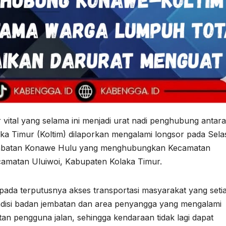
ital yang selama ini menjadi urat nadi penghubung antara
 Timur (Koltim) dilaporkan mengalami longsor pada Sela
Jembatan Konawe Hulu yang menghubungkan Kecamatan
amatan Uluiwoi, Kabupaten Kolaka Timur.
pada terputusnya akses transportasi masyarakat yang seti
ondisi badan jembatan dan area penyangga yang mengalami
an pengguna jalan, sehingga kendaraan tidak lagi dapat