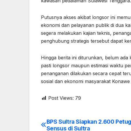
kawasan pedalaman Sulawesi Tenggara.
Putusnya akses akibat longsor ini memu
ekonomi dan pelayanan publik di dua ka
segera melakukan kajian teknis, penang
penghubung strategis tersebut dapat ke
Hingga berita ini diturunkan, belum ada
pasti longsor maupun estimasi waktu p
penanganan dilakukan secara cepat teru
sosial dan ekonomi masyarakat Konawe s
Post Views:
79
BPS Sultra Siapkan 2.600 Petu
Post
Sensus di Sultra