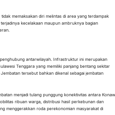
idak memaksakan diri melintas di area yang terdampak
 terjadinya kecelakaan maupun ambruknya bagian
eran.
enghubung antarwilayah. Infrastruktur ini merupakan
i Sulawesi Tenggara yang memiliki panjang bentang sekitar
. Jembatan tersebut bahkan dikenal sebagai jembatan
batan menjadi tulang punggung konektivitas antara Kona
bilitas ribuan warga, distribusi hasil perkebunan dan
 yang menggerakkan roda perekonomian masyarakat di