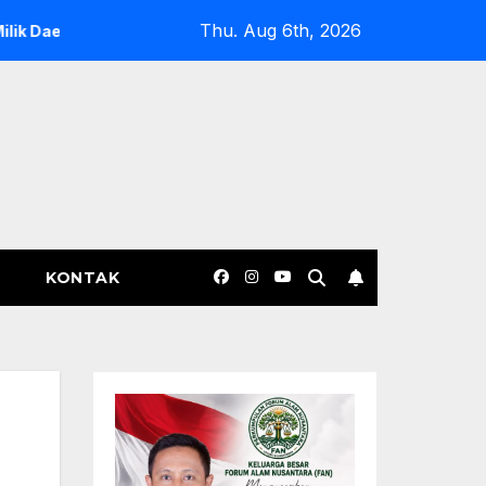
Thu. Aug 6th, 2026
 Tekankan Kepatuhan terhadap Regulasi
Polda Sultra Mu
KONTAK