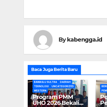
navigation
By
kabengga.id
Baca Juga Berita Baru
BAWASLU SULTRA
DAERAH
TEKNOLOGI
UNCATEGORIZED
BER
WESTERN
PEM
Program PMM
Pe
UHO 2026 Bekali
Pe