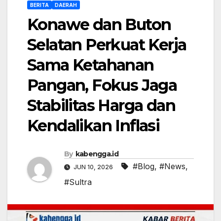
BERITA
DAERAH
Konawe dan Buton
Selatan Perkuat Kerja
Sama Ketahanan
Pangan, Fokus Jaga
Stabilitas Harga dan
Kendalikan Inflasi
By
kabengga.id
#Blog
,
#News
,
JUN 10, 2026
#Sultra