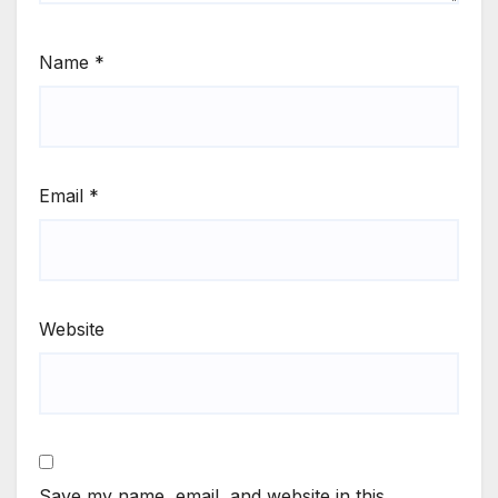
Name
*
Email
*
Website
Save my name, email, and website in this