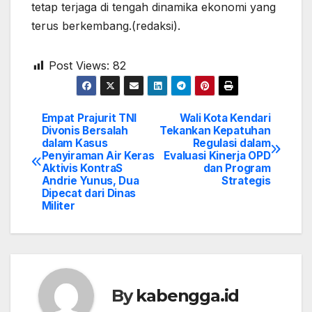
tetap terjaga di tengah dinamika ekonomi yang
terus berkembang.(redaksi).
Post Views:
82
Empat Prajurit TNI
Wali Kota Kendari
Post
Divonis Bersalah
Tekankan Kepatuhan
dalam Kasus
Regulasi dalam
navigation
Penyiraman Air Keras
Evaluasi Kinerja OPD
Aktivis KontraS
dan Program
Andrie Yunus, Dua
Strategis
Dipecat dari Dinas
Militer
By
kabengga.id