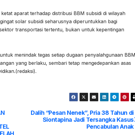
tat aparat terhadap distribusi BBM subsidi di wilayah
ngat solar subsidi seharusnya diperuntukkan bagi
 sektor transportasi tertentu, bukan untuk kepentingan
untuk menindak tegas setiap dugaan penyalahgunaan BB
dangan yang berlaku, sembari tetap mengedepankan asas
dikan.(redaksi).
AN
Dalih “Pesan Nenek”, Pria 38 Tahun di
Siontapina Jadi Tersangka Kasus
TEL
Pencabulan Anak
TELAH