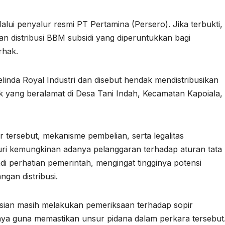
lalui penyalur resmi PT Pertamina (Persero). Jika terbukti,
uan distribusi BBM subsidi yang diperuntukkan bagi
rhak.
Belinda Royal Industri dan disebut hendak mendistribusikan
k yang beralamat di Desa Tani Indah, Kecamatan Kapoiala,
r tersebut, mekanisme pembelian, serta legalitas
suri kemungkinan adanya pelanggaran terhadap aturan tata
di perhatian pemerintah, mengingat tingginya potensi
gan distribusi.
olisian masih melakukan pemeriksaan terhadap sopir
nnya guna memastikan unsur pidana dalam perkara tersebut