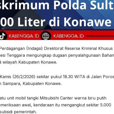
 Perdagangan (Indagsi) Direktorat Reserse Kriminal Khusus
lawesi Tenggara mengungkap dugaan penyalahgunaan Baha
 di wilayah Kabupaten Konawe.
amis (26/2/2026) sekitar pukul 18.30 WITA di Jalan Poro
n Sampara, Kabupaten Konawe.
 unit mobil tangki Mitsubishi Canter warna biru putih
pemeriksaan awal, kendaraan itu mengangkut sekitar 5.000
subsidi pemerintah.