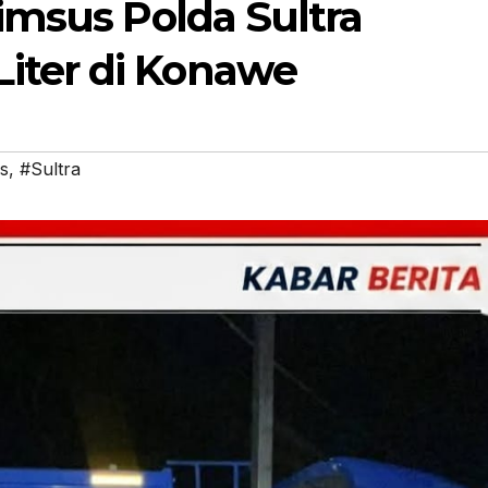
rimsus Polda Sultra
iter di Konawe
s
,
#Sultra