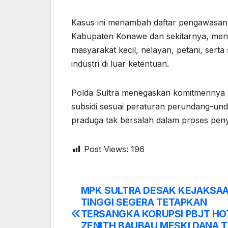
Kasus ini menambah daftar pengawasan ke
Kabupaten Konawe dan sekitarnya, mengi
masyarakat kecil, nelayan, petani, serta
industri di luar ketentuan.
Polda Sultra menegaskan komitmennya 
subsidi sesuai peraturan perundang-un
praduga tak bersalah dalam proses penyi
Post Views:
196
MPK SULTRA DESAK KEJAKSA
Post
TINGGI SEGERA TETAPKAN
navigation
TERSANGKA KORUPSI PBJT HO
ZENITH BAUBAU MESKI DANA 