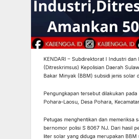
KENDARI – Subdirektorat I Industri dan
(Ditreskrimsus) Kepolisian Daerah Su
Bakar Minyak (BBM) subsidi jenis solar
Pengungkapan tersebut dilakukan pada K
Pohara–Laosu, Desa Pohara, Kecamata
Petugas menghentikan dan memeriksa satu
bernomor polisi S 8067 NJ. Dari hasil 
liter solar yang diduga merupakan BBM 