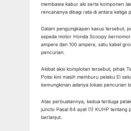
membawa kabur aki serta komponen lainn
rencananya dibagi rata di antara ketiga 
Dalam pengungkapan kasus tersebut, po
sepeda motor Honda Scoopy bernomor po
ampere dan 100 ampere, satu kabel grou
pencurian.
Akibat aksi komplotan tersebut, pihak T
Polisi kini masih memburu pelaku EI s
kemungkinan adanya lokasi pencurian la
Atas perbuatannya, kedua terduga pelaku
juncto Pasal 64 ayat (1) KUHP tentang
berlanjut.