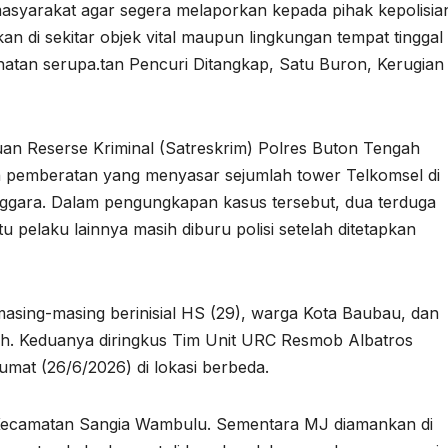
syarakat agar segera melaporkan kepada pihak kepolisia
n di sekitar objek vital maupun lingkungan tempat tinggal
atan serupa.tan Pencuri Ditangkap, Satu Buron, Kerugian
Reserse Kriminal (Satreskrim) Polres Buton Tengah
 pemberatan yang menyasar sejumlah tower Telkomsel di
ggara. Dalam pengungkapan kasus tersebut, dua terduga
u pelaku lainnya masih diburu polisi setelah ditetapkan
asing-masing berinisial HS (29), warga Kota Baubau, dan
h. Keduanya diringkus Tim Unit URC Resmob Albatros
mat (26/6/2026) di lokasi berbeda.
 Kecamatan Sangia Wambulu. Sementara MJ diamankan di