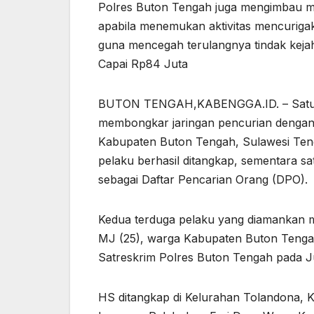
Polres Buton Tengah juga mengimbau ma
apabila menemukan aktivitas mencurigaka
guna mencegah terulangnya tindak kejah
Capai Rp84 Juta
BUTON TENGAH,KABENGGA.ID. – Satuan 
membongkar jaringan pencurian dengan
Kabupaten Buton Tengah, Sulawesi Ten
pelaku berhasil ditangkap, sementara sat
sebagai Daftar Pencarian Orang (DPO).
Kedua terduga pelaku yang diamankan m
MJ (25), warga Kabupaten Buton Tenga
Satreskrim Polres Buton Tengah pada Ju
HS ditangkap di Kelurahan Tolandona,