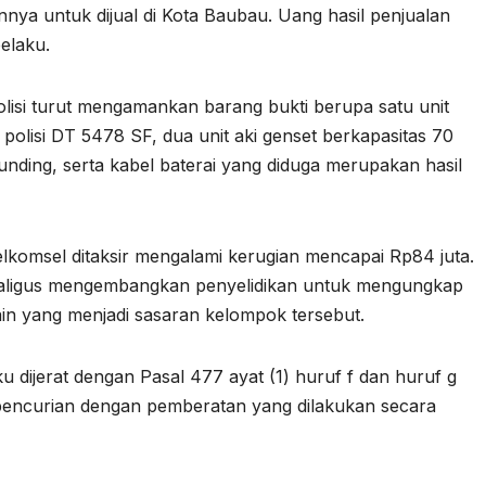
ya untuk dijual di Kota Baubau. Uang hasil penjualan
pelaku.
lisi turut mengamankan barang bukti berupa satu unit
lisi DT 5478 SF, dua unit aki genset berkapasitas 70
nding, serta kabel baterai yang diduga merupakan hasil
elkomsel ditaksir mengalami kerugian mencapai Rp84 juta.
ekaligus mengembangkan penyelidikan untuk mengungkap
in yang menjadi sasaran kelompok tersebut.
 dijerat dengan Pasal 477 ayat (1) huruf f dan huruf g
 pencurian dengan pemberatan yang dilakukan secara