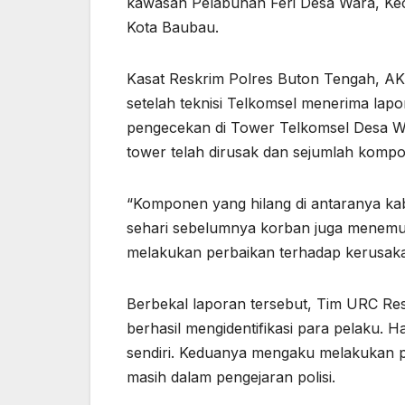
kawasan Pelabuhan Feri Desa Wara, Ke
Kota Baubau.
Kasat Reskrim Polres Buton Tengah, A
setelah teknisi Telkomsel menerima lap
pengecekan di Tower Telkomsel Desa W
tower telah dirusak dan sejumlah kompon
“Komponen yang hilang di antaranya kabe
sehari sebelumnya korban juga menemuk
melakukan perbaikan terhadap kerusakan
Berbekal laporan tersebut, Tim URC Re
berhasil mengidentifikasi para pelaku.
sendiri. Keduanya mengaku melakukan pe
masih dalam pengejaran polisi.