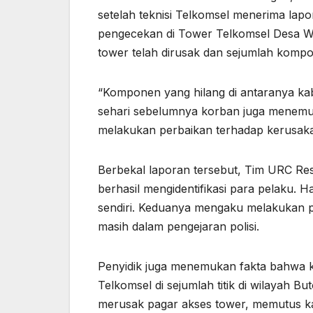
setelah teknisi Telkomsel menerima lap
pengecekan di Tower Telkomsel Desa W
tower telah dirusak dan sejumlah kompon
“Komponen yang hilang di antaranya kabe
sehari sebelumnya korban juga menemuk
melakukan perbaikan terhadap kerusakan
Berbekal laporan tersebut, Tim URC Re
berhasil mengidentifikasi para pelaku.
sendiri. Keduanya mengaku melakukan pe
masih dalam pengejaran polisi.
Penyidik juga menemukan fakta bahwa ko
Telkomsel di sejumlah titik di wilayah
merusak pagar akses tower, memutus ka