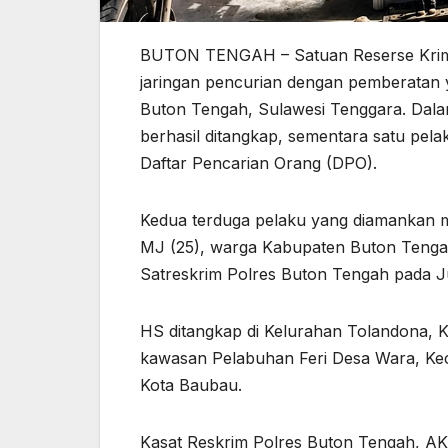
BUTON TENGAH – Satuan Reserse Krimi
jaringan pencurian dengan pemberatan 
Buton Tengah, Sulawesi Tenggara. Dala
berhasil ditangkap, sementara satu pelak
Daftar Pencarian Orang (DPO).
Kedua terduga pelaku yang diamankan m
MJ (25), warga Kabupaten Buton Tenga
Satreskrim Polres Buton Tengah pada Ju
HS ditangkap di Kelurahan Tolandona,
kawasan Pelabuhan Feri Desa Wara, Ke
Kota Baubau.
Kasat Reskrim Polres Buton Tengah, A