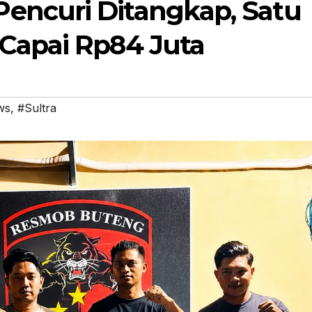
encuri Ditangkap, Satu
 Capai Rp84 Juta
ws
,
#Sultra