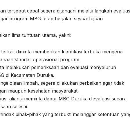
an tersebut dapat segera ditangani melalui langkah evaluas
gar program MBG tetap berjalan sesuai tujuan.
kan lima tuntutan utama, yakni:
terkait diminta memberikan klarifikasi terbuka mengenai
sanaan standar operasional program.
ta melakukan pemeriksaan dan evaluasi menyeluruh
G di Kecamatan Duruka.
ngelolaan limbah, segera dilakukan perbaikan agar tidak
gan maupun kesehatan masyarakat.
ius, aliansi meminta dapur MBG Duruka dievaluasi secara
aan selesai.
indak pihak-pihak yang terbukti melanggar ketentuan yan