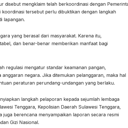
r disebut mengklaim telah berkoordinasi dengan Pemerint
 koordinasi tersebut perlu dibuktikan dengan langkah
i lapangan.
ra yang berasal dari masyarakat. Karena itu,
tabel, dan benar-benar memberikan manfaat bagi
lah regulasi mengatur standar keamanan pangan,
la anggaran negara. Jika ditemukan pelanggaran, maka hal
etentuan peraturan perundang-undangan yang berlaku.
menyiapkan langkah pelaporan kepada sejumlah lembaga
ulawesi Tenggara, Kepolisian Daerah Sulawesi Tenggara,
a juga berencana menyampaikan laporan secara resmi
dan Gizi Nasional.