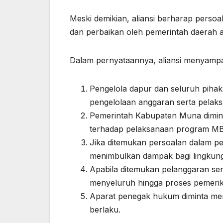
Meski demikian, aliansi berharap persoal
dan perbaikan oleh pemerintah daerah a
Dalam pernyataannya, aliansi menyampai
Pengelola dapur dan seluruh pihak 
pengelolaan anggaran serta pelak
Pemerintah Kabupaten Muna dimin
terhadap pelaksanaan program MB
Jika ditemukan persoalan dalam pe
menimbulkan dampak bagi lingkun
Apabila ditemukan pelanggaran ser
menyeluruh hingga proses pemeriks
Aparat penegak hukum diminta men
berlaku.