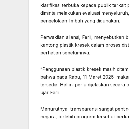
klarifikasi terbuka kepada publik terkai
diminta melakukan evaluasi menyeluruh,
pengelolaan limbah yang digunakan.
Perwakilan aliansi, Ferli, menyebutk
kantong plastik kresek dalam proses dis
perhatian sebelumnya.
“Penggunaan plastik kresek masih ditemu
bahwa pada Rabu, 11 Maret 2026, makan
tersedia. Hal ini perlu dijelaskan secar
ujar Ferli.
Menurutnya, transparansi sangat pent
negara, terlebih program tersebut berk