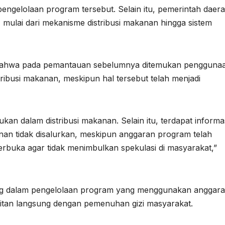
t pengelolaan program tersebut. Selain itu, pemerintah daer
 mulai dari mekanisme distribusi makanan hingga sistem
an bahwa pada pemantauan sebelumnya ditemukan pengguna
tribusi makanan, meskipun hal tersebut telah menjadi
kan dalam distribusi makanan. Selain itu, terdapat informa
an tidak disalurkan, meskipun anggaran program telah
a terbuka agar tidak menimbulkan spekulasi di masyarakat,”
ing dalam pengelolaan program yang menggunakan anggar
aitan langsung dengan pemenuhan gizi masyarakat.