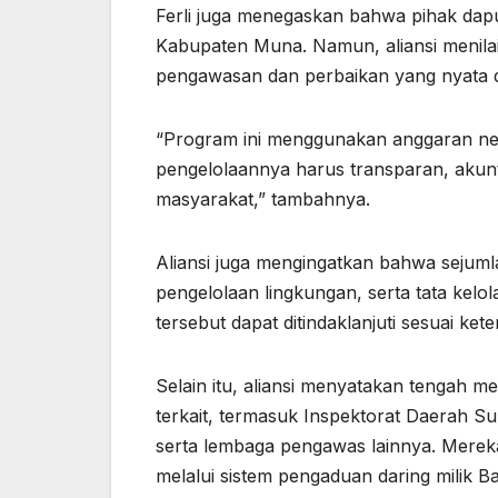
Ferli juga menegaskan bahwa pihak dapu
Kabupaten Muna. Namun, aliansi menilai
pengawasan dan perbaikan yang nyata d
“Program ini menggunakan anggaran nega
pengelolaannya harus transparan, akun
masyarakat,” tambahnya.
Aliansi juga mengingatkan bahwa sejum
pengelolaan lingkungan, serta tata kelo
tersebut dapat ditindaklanjuti sesuai k
Selain itu, aliansi menyatakan tengah 
terkait, termasuk Inspektorat Daerah S
serta lembaga pengawas lainnya. Merek
melalui sistem pengaduan daring milik Ba