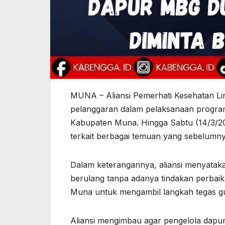
MUNA – Aliansi Pemerhati Kesehatan L
pelanggaran dalam pelaksanaan program
Kabupaten Muna. Hingga Sabtu (14/3/20
terkait berbagai temuan yang sebelumnya
Dalam keterangannya, aliansi menyatakan
berulang tanpa adanya tindakan perbai
Muna untuk mengambil langkah tegas gu
Aliansi mengimbau agar pengelola dapur