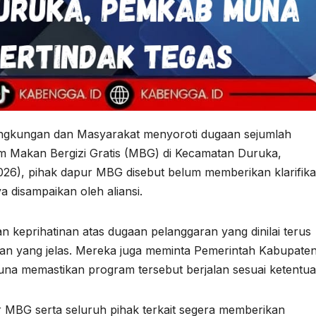
ingkungan dan Masyarakat menyoroti dugaan sejumlah
 Makan Bergizi Gratis (MBG) di Kecamatan Duruka,
26), pihak dapur MBG disebut belum memberikan klarifika
 disampaikan oleh aliansi.
 keprihatinan atas dugaan pelanggaran yang dinilai terus
kan yang jelas. Mereka juga meminta Pemerintah Kabupate
na memastikan program tersebut berjalan sesuai ketentua
 MBG serta seluruh pihak terkait segera memberikan