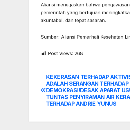
Aliansi menegaskan bahwa pengawasan 
pemerintah yang bertujuan meningkatkan
akuntabel, dan tepat sasaran.
Sumber: Aliansi Pemerhati Kesehatan L
Post Views:
268
KEKERASAN TERHADAP AKTIVI
Post
ADALAH SERANGAN TERHADAP
navigation
DEMOKRASI!DESAK APARAT U
TUNTAS PENYIRAMAN AIR KER
TERHADAP ANDRIE YUNUS