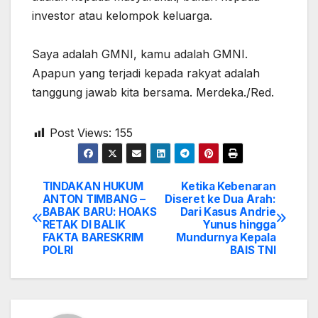
investor atau kelompok keluarga.
‎Saya adalah GMNI, kamu adalah GMNI.
Apapun yang terjadi kepada rakyat adalah
tanggung jawab kita bersama. Merdeka./Red.
Post Views:
155
TINDAKAN HUKUM
Ketika Kebenaran
Post
ANTON TIMBANG –
Diseret ke Dua Arah:
BABAK BARU: HOAKS
Dari Kasus Andrie
navigation
RETAK DI BALIK
Yunus hingga
FAKTA BARESKRIM
Mundurnya Kepala
POLRI
BAIS TNI