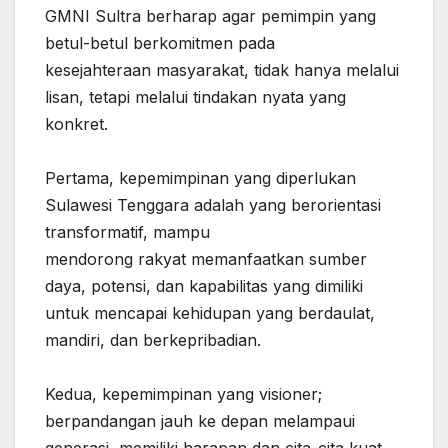
GMNI Sultra berharap agar pemimpin yang
betul-betul berkomitmen pada
‎kesejahteraan masyarakat, tidak hanya melalui
lisan, tetapi melalui tindakan nyata yang
konkret.
‎Pertama, kepemimpinan yang diperlukan
Sulawesi Tenggara adalah yang berorientasi
transformatif, mampu
‎mendorong rakyat memanfaatkan sumber
daya, potensi, dan kapabilitas yang dimiliki
untuk mencapai kehidupan yang berdaulat,
mandiri, dan berkepribadian.
‎Kedua, kepemimpinan yang visioner;
berpandangan jauh ke depan melampaui
generasi, memiliki harapan dan cita-cita kuat