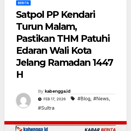
BERITA
Satpol PP Kendari
Turun Malam,
Pastikan THM Patuhi
Edaran Wali Kota
Jelang Ramadan 1447
H
By
kabengga.id
#Blog
,
#News
,
FEB 17, 2026
#Sultra