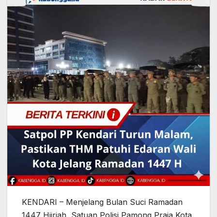
KENDARI – Menjelang Bulan Suci Ramadan
1447 Hijriah, Satuan Polisi Pamong Praja Kota