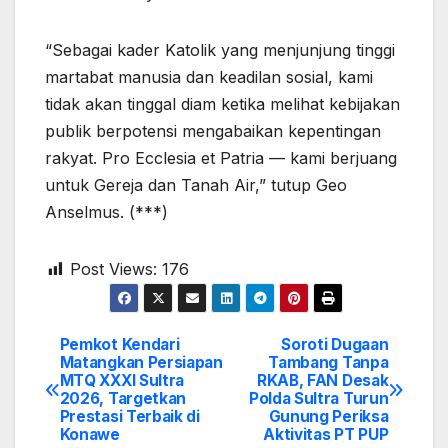
“Sebagai kader Katolik yang menjunjung tinggi
martabat manusia dan keadilan sosial, kami
tidak akan tinggal diam ketika melihat kebijakan
publik berpotensi mengabaikan kepentingan
rakyat. Pro Ecclesia et Patria — kami berjuang
untuk Gereja dan Tanah Air,” tutup Geo
Anselmus. (***)
Post Views:
176
Pemkot Kendari
Soroti Dugaan
Post
Matangkan Persiapan
Tambang Tanpa
MTQ XXXI Sultra
RKAB, FAN Desak
navigation
2026, Targetkan
Polda Sultra Turun
Prestasi Terbaik di
Gunung Periksa
Konawe
Aktivitas PT PUP