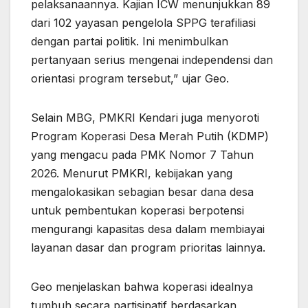
pelaksanaannya. Kajian ICW menunjukkan 89
dari 102 yayasan pengelola SPPG terafiliasi
dengan partai politik. Ini menimbulkan
pertanyaan serius mengenai independensi dan
orientasi program tersebut,” ujar Geo.
Selain MBG, PMKRI Kendari juga menyoroti
Program Koperasi Desa Merah Putih (KDMP)
yang mengacu pada PMK Nomor 7 Tahun
2026. Menurut PMKRI, kebijakan yang
mengalokasikan sebagian besar dana desa
untuk pembentukan koperasi berpotensi
mengurangi kapasitas desa dalam membiayai
layanan dasar dan program prioritas lainnya.
Geo menjelaskan bahwa koperasi idealnya
tumbuh secara partisipatif berdasarkan