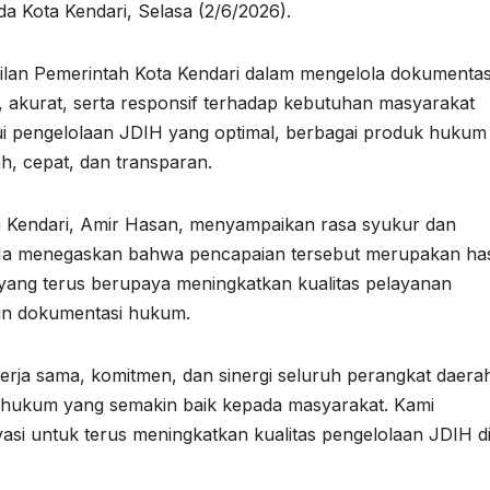
da Kota Kendari, Selasa (2/6/2026).
asilan Pemerintah Kota Kendari dalam mengelola dokumentas
, akurat, serta responsif terhadap kebutuhan masyarakat
i pengelolaan JDIH yang optimal, berbagai produk hukum
h, cepat, dan transparan.
a Kendari, Amir Hasan, menyampaikan rasa syukur dan
. Ia menegaskan bahwa pencapaian tersebut merupakan has
h yang terus berupaya meningkatkan kualitas pelayanan
dan dokumentasi hukum.
kerja sama, komitmen, dan sinergi seluruh perangkat daera
 hukum yang semakin baik kepada masyarakat. Kami
vasi untuk terus meningkatkan kualitas pengelolaan JDIH d