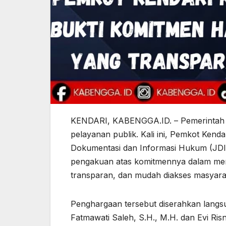
KENDARI, KABENGGA.ID. – Pemerintah Ko
pelayanan publik. Kali ini, Pemkot Kend
Dokumentasi dan Informasi Hukum (JDIH
pengakuan atas komitmennya dalam meng
transparan, dan mudah diakses masyara
Penghargaan tersebut diserahkan langs
Fatmawati Saleh, S.H., M.H. dan Evi Ris