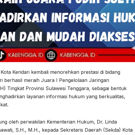
ta Kendari kembali menorehkan prestasi di bidang
ari berhasil meraih Juara I Pengelolaan Jaringan
) Tingkat Provinsi Sulawesi Tenggara, sebagai bentuk
hadirkan layanan informasi hukum yang berkualitas,
kat.
ung oleh perwakilan Kementerian Hukum, Dr. Linda
nawati, S.H., M.H., kepada Sekretaris Daerah (Sekda) Kota