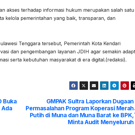
n akses terhadap informasi hukum merupakan salah satu
a kelola pemerintahan yang baik, transparan, dan
Sulawesi Tenggara tersebut, Pemerintah Kota Kendari
ovasi dan pengembangan layanan JDIH agar semakin adapt
si serta kebutuhan masyarakat di era digital.(redaksi).
D Buka
GMPAK Sultra Laporkan Dugaan
n Ada
Permasalahan Program Koperasi Merah
Putih di Muna dan Muna Barat ke BPK,
Minta Audit Menyeluruh