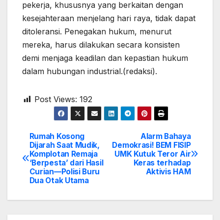
pekerja, khususnya yang berkaitan dengan
kesejahteraan menjelang hari raya, tidak dapat
ditoleransi. Penegakan hukum, menurut
mereka, harus dilakukan secara konsisten
demi menjaga keadilan dan kepastian hukum
dalam hubungan industrial.(redaksi).
Post Views:
192
Rumah Kosong
Alarm Bahaya
Post
Dijarah Saat Mudik,
Demokrasi! BEM FISIP
Komplotan Remaja
UMK Kutuk Teror Air
navigation
‘Berpesta’ dari Hasil
Keras terhadap
Curian—Polisi Buru
Aktivis HAM
Dua Otak Utama