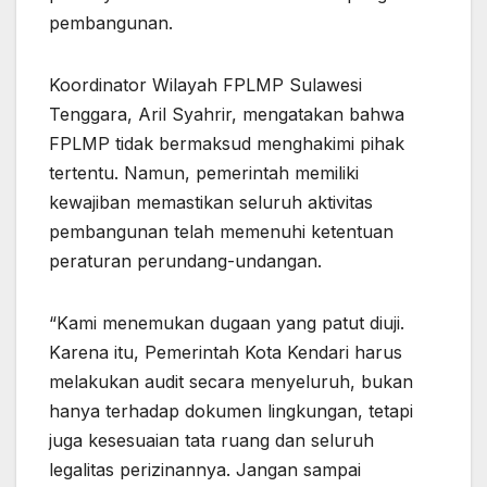
pembangunan.
Koordinator Wilayah FPLMP Sulawesi
Tenggara, Aril Syahrir, mengatakan bahwa
FPLMP tidak bermaksud menghakimi pihak
tertentu. Namun, pemerintah memiliki
kewajiban memastikan seluruh aktivitas
pembangunan telah memenuhi ketentuan
peraturan perundang-undangan.
“Kami menemukan dugaan yang patut diuji.
Karena itu, Pemerintah Kota Kendari harus
melakukan audit secara menyeluruh, bukan
hanya terhadap dokumen lingkungan, tetapi
juga kesesuaian tata ruang dan seluruh
legalitas perizinannya. Jangan sampai