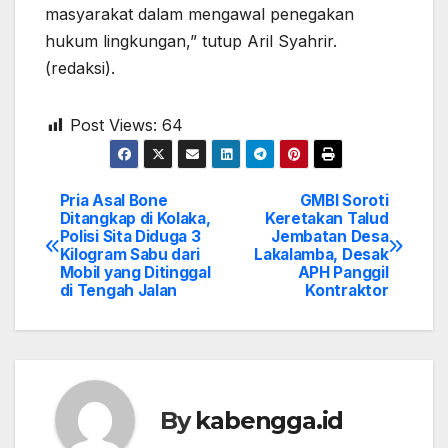
masyarakat dalam mengawal penegakan
hukum lingkungan,” tutup Aril Syahrir.
(redaksi).
Post Views:
64
Pria Asal Bone
GMBI Soroti
Post
Ditangkap di Kolaka,
Keretakan Talud
Polisi Sita Diduga 3
Jembatan Desa
navigation
Kilogram Sabu dari
Lakalamba, Desak
Mobil yang Ditinggal
APH Panggil
di Tengah Jalan
Kontraktor
By
kabengga.id