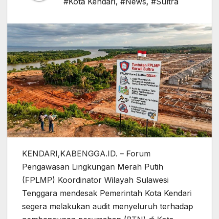
#Kota Kendari
,
#News
,
#Sultra
KENDARI,KABENGGA.ID. – Forum
Pengawasan Lingkungan Merah Putih
(FPLMP) Koordinator Wilayah Sulawesi
Tenggara mendesak Pemerintah Kota Kendari
segera melakukan audit menyeluruh terhadap