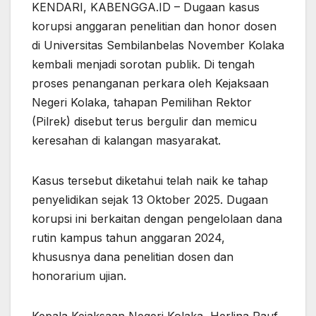
KENDARI, KABENGGA.ID – Dugaan kasus
korupsi anggaran penelitian dan honor dosen
di Universitas Sembilanbelas November Kolaka
kembali menjadi sorotan publik. Di tengah
proses penanganan perkara oleh Kejaksaan
Negeri Kolaka, tahapan Pemilihan Rektor
(Pilrek) disebut terus bergulir dan memicu
keresahan di kalangan masyarakat.
Kasus tersebut diketahui telah naik ke tahap
penyelidikan sejak 13 Oktober 2025. Dugaan
korupsi ini berkaitan dengan pengelolaan dana
rutin kampus tahun anggaran 2024,
khususnya dana penelitian dosen dan
honorarium ujian.
Kepala Kejaksaan Negeri Kolaka, Herlina Rauf