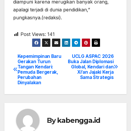
diampuni karena merugikan banyak orang,
apalagi terjadi di dunia pendidikan,”
pungkasnya.(redaksi).
Post Views:
141
Kepemimpinan Baru
UCLG ASPAC 2026
Post
Gerakan Turun
Buka Jalan Diplomasi
Tangan Kendari:
Global, Kendari dan
navigation
Pemuda Bergerak,
Xi’an Jajaki Kerja
Perubahan
Sama Strategis
Dinyalakan
By
kabengga.id