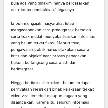
pula ada yang dihakimi hanya berdasarkan
opini tanpa pembuktian,” tegasnya.
Ia pun mengajak masyarakat tetap
mengedepankan asas praduga tak bersalah
serta tidak mudah menyebarluaskan informasi
yang belum terverifikasi. Menurutnya,
pengawalan publik harus dilakukan secara
kritis dan objektif agar proses penegakan
hukum berlangsung secara adil dan
berintegritas.
Hingga berita ini diterbitkan, belum terdapat
pernyataan resmi dari pihak kejaksaan terkait
video viral tersebut maupun dugaan yang
disampaikan. Karena itu, seluruh informasi