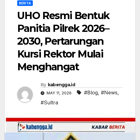
BERITA
UHO Resmi Bentuk
Panitia Pilrek 2026–
2030, Pertarungan
Kursi Rektor Mulai
Menghangat
By
kabengga.id
#Blog
,
#News
,
MAY 11, 2026
#Sultra