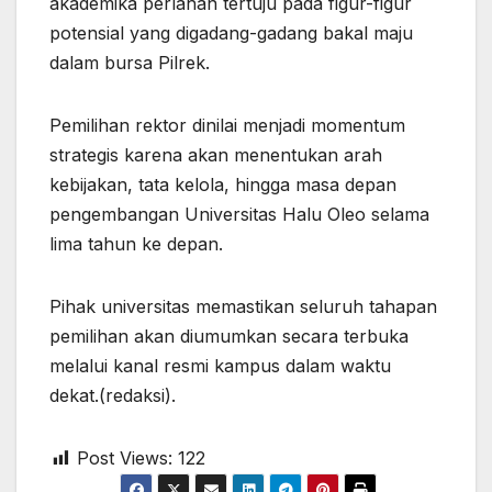
akademika perlahan tertuju pada figur-figur
potensial yang digadang-gadang bakal maju
dalam bursa Pilrek.
Pemilihan rektor dinilai menjadi momentum
strategis karena akan menentukan arah
kebijakan, tata kelola, hingga masa depan
pengembangan Universitas Halu Oleo selama
lima tahun ke depan.
Pihak universitas memastikan seluruh tahapan
pemilihan akan diumumkan secara terbuka
melalui kanal resmi kampus dalam waktu
dekat.(redaksi).
Post Views:
122