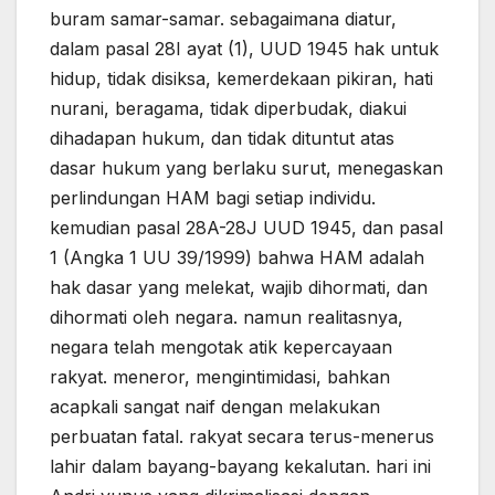
buram samar-samar. sebagaimana diatur,
dalam pasal 28I ayat (1), UUD 1945 hak untuk
hidup, tidak disiksa, kemerdekaan pikiran, hati
nurani, beragama, tidak diperbudak, diakui
dihadapan hukum, dan tidak dituntut atas
dasar hukum yang berlaku surut, menegaskan
perlindungan HAM bagi setiap individu.
kemudian pasal 28A-28J UUD 1945, dan pasal
1 (Angka 1 UU 39/1999) bahwa HAM adalah
hak dasar yang melekat, wajib dihormati, dan
dihormati oleh negara. namun realitasnya,
negara telah mengotak atik kepercayaan
rakyat. meneror, mengintimidasi, bahkan
acapkali sangat naif dengan melakukan
perbuatan fatal. rakyat secara terus-menerus
lahir dalam bayang-bayang kekalutan. hari ini