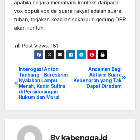
apabila negara memahami konteks daripada
vox populi vox dei suara rakyat adalah suara
tuhan, tegakan keadilan sekalipun gedung DPR
akan runtuh.
Post Views:
181
Interogasi Anton
Ancaman Bagi
Post
Timbang – Bareskrim
Aktivis: Suara
Nyalakan Lampu
Kebenaran yang Tak
navigation
Merah, Kadin Sultra
Dapat Diredam
di Persimpangan
Hukum dan Moral
By
kabengga.id