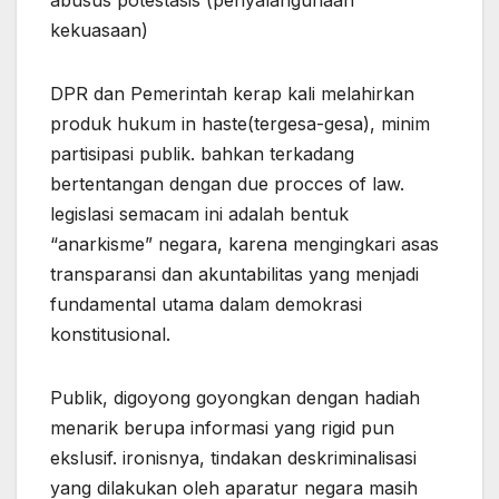
abusus potestasis (penyalahgunaan
kekuasaan)
DPR dan Pemerintah kerap kali melahirkan
produk hukum in haste(tergesa-gesa), minim
partisipasi publik. bahkan terkadang
bertentangan dengan due procces of law.
legislasi semacam ini adalah bentuk
“anarkisme” negara, karena mengingkari asas
transparansi dan akuntabilitas yang menjadi
fundamental utama dalam demokrasi
konstitusional.
Publik, digoyong goyongkan dengan hadiah
menarik berupa informasi yang rigid pun
ekslusif. ironisnya, tindakan deskriminalisasi
yang dilakukan oleh aparatur negara masih