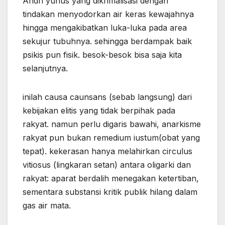
Andri yunus yang dikrimalisasi dengan
tindakan menyodorkan air keras kewajahnya
hingga mengakibatkan luka-luka pada area
sekujur tubuhnya. sehingga berdampak baik
psikis pun fisik. besok-besok bisa saja kita
selanjutnya.
inilah causa caunsans (sebab langsung) dari
kebijakan elitis yang tidak berpihak pada
rakyat. namun perlu digaris bawahi, anarkisme
rakyat pun bukan remedium iustum(obat yang
tepat). kekerasan hanya melahirkan circulus
vitiosus (lingkaran setan) antara oligarki dan
rakyat: aparat berdalih menegakan ketertiban,
sementara substansi kritik publik hilang dalam
gas air mata.