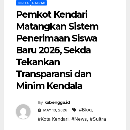
BERITA
DAERAH
Pemkot Kendari
Matangkan Sistem
Penerimaan Siswa
Baru 2026, Sekda
Tekankan
Transparansi dan
Minim Kendala
By
kabengga.id
#Blog
,
MAY 13, 2026
#Kota Kendari
,
#News
,
#Sultra