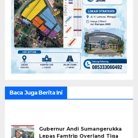
Baca Juga Berita Ini
Recent Posts
Gubernur Andi Sumangerukka
Lepas Famtrip Overland Tiga