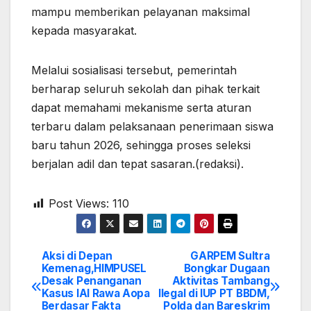
mampu memberikan pelayanan maksimal
kepada masyarakat.
Melalui sosialisasi tersebut, pemerintah
berharap seluruh sekolah dan pihak terkait
dapat memahami mekanisme serta aturan
terbaru dalam pelaksanaan penerimaan siswa
baru tahun 2026, sehingga proses seleksi
berjalan adil dan tepat sasaran.(redaksi).
Post Views:
110
Aksi di Depan
GARPEM Sultra
Post
Kemenag,HIMPUSEL
Bongkar Dugaan
Desak Penanganan
Aktivitas Tambang
navigation
Kasus IAI Rawa Aopa
Ilegal di IUP PT BBDM,
Berdasar Fakta
Polda dan Bareskrim