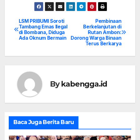
LSM PRIBUMI Soroti
Pembinaan
Post
Tambang Emas Ilegal
Berkelanjutan di
di Bombana, Diduga
Rutan Ambon:
navigation
Ada Oknum Bermain
Dorong Warga Binaan
Terus Berkarya
By
kabengga.id
Baca Juga Berita Baru