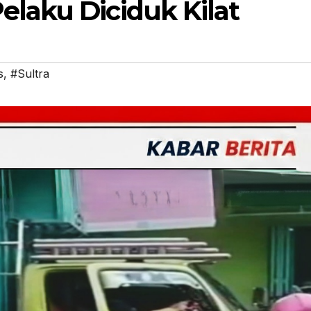
elaku Diciduk Kilat
s
,
#Sultra