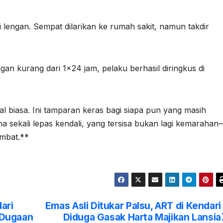
 lengan. Sempat dilarikan ke rumah sakit, namun takdir
gan kurang dari 1×24 jam, pelaku berhasil diringkus di
al biasa. Ini tamparan keras bagi siapa pun yang masih
a sekali lepas kendali, yang tersisa bukan lagi kemarahan
ambat.**
ari
Emas Asli Ditukar Palsu, ART di Kendari
, Dugaan
Diduga Gasak Harta Majikan Lansia