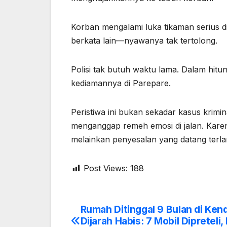
Korban mengalami luka tikaman serius di
berkata lain—nyawanya tak tertolong.
Polisi tak butuh waktu lama. Dalam hitun
kediamannya di Parepare.
Peristiwa ini bukan sekadar kasus krimin
menganggap remeh emosi di jalan. Karen
melainkan penyesalan yang datang terl
Post Views:
188
Rumah Ditinggal 9 Bulan di Kend
Post
Dijarah Habis: 7 Mobil Dipreteli