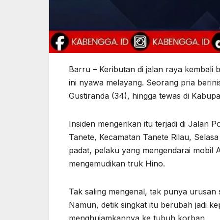
Barru – Keributan di jalan raya kembali
ini nyawa melayang. Seorang pria berinis
Gustiranda (34), hingga tewas di Kabupa
Insiden mengerikan itu terjadi di Jala
Tanete, Kecamatan Tanete Rilau, Selasa (
padat, pelaku yang mengendarai mobil 
mengemudikan truk Hino.
Tak saling mengenal, tak punya urusan s
Namun, detik singkat itu berubah jadi k
menghujamkannya ke tubuh korban.