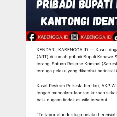
KENDARI, KABENGGA.ID. — Kasus dugaa
(ART) di rumah pribadi Bupati Konawe S
terang. Satuan Reserse Kriminal (Satres
terduga pelaku yang diketahui berinisial 
Kasat Reskrim Polresta Kendari, AKP W
tengah mendalami laporan korban sekal
balik dugaan tindak asusila tersebut.
“Terlapor atau terduga pelaku berinisial