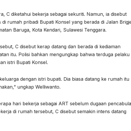
, C diketahui bekerja sebagai sekuriti. Namun, ia disebut
i rumah pribadi Bupati Konsel yang berada di Jalan Brigj
atan Baruga, Kota Kendari, Sulawesi Tenggara.
sebut, C disebut kerap datang dan berada di kediaman
atan itu. Polisi bahkan mengungkap bahwa terduga pelaku
n istri Bupati Konsel.
keluarga dengan istri bupati. Dia biasa datang ke rumah itu
 makan,” ungkap Welliwanto.
berapa hari bekerja sebagai ART sebelum dugaan pencabul
ekerja di rumah tersebut, C disebut semakin intens datang