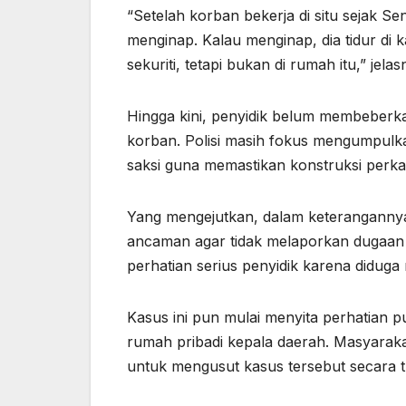
“Setelah korban bekerja di situ sejak Se
menginap. Kalau menginap, dia tidur di ka
sekuriti, tetapi bukan di rumah itu,” jelas
Hingga kini, penyidik belum membeberka
korban. Polisi masih fokus mengumpulka
saksi guna memastikan konstruksi perka
Yang mengejutkan, dalam keteranganny
ancaman agar tidak melaporkan dugaan pe
perhatian serius penyidik karena diduga
Kasus ini pun mulai menyita perhatian pu
rumah pribadi kepala daerah. Masyarak
untuk mengusut kasus tersebut secara tr