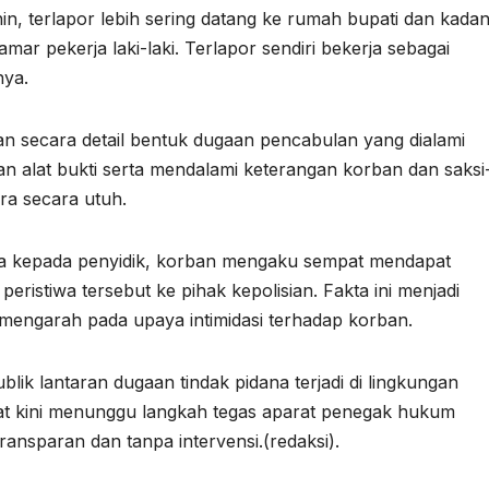
nin, terlapor lebih sering datang ke rumah bupati dan kada
mar pekerja laki-laki. Terlapor sendiri bekerja sebagai
nya.
n secara detail bentuk dugaan pencabulan yang dialami
n alat bukti serta mendalami keterangan korban dan saksi
ra secara utuh.
a kepada penyidik, korban mengaku sempat mendapat
ristiwa tersebut ke pihak kepolisian. Fakta ini menjadi
 mengarah pada upaya intimidasi terhadap korban.
blik lantaran dugaan tindak pidana terjadi di lingkungan
at kini menunggu langkah tegas aparat penegak hukum
ansparan dan tanpa intervensi.(redaksi).