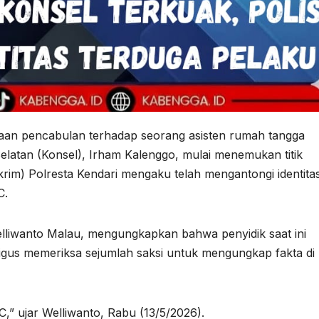
n pencabulan terhadap seorang asisten rumah tangga
elatan (Konsel), Irham Kalenggo, mulai menemukan titik
krim) Polresta Kendari mengaku telah mengantongi identita
C.
elliwanto Malau, mengungkapkan bahwa penyidik saat ini
igus memeriksa sejumlah saksi untuk mengungkap fakta di
 C,” ujar Welliwanto, Rabu (13/5/2026).