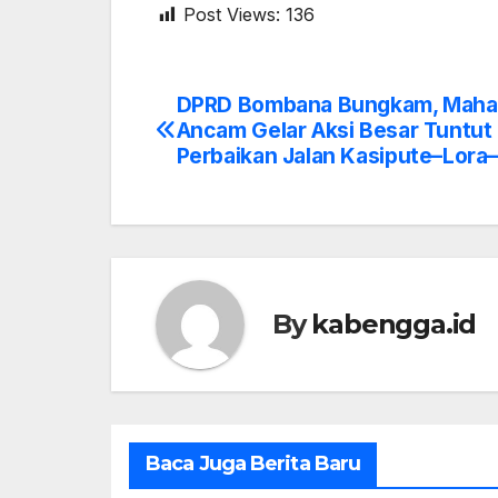
Post Views:
136
DPRD Bombana Bungkam, Maha
Post
Ancam Gelar Aksi Besar Tuntut
navigation
Perbaikan Jalan Kasipute–Lor
By
kabengga.id
Baca Juga Berita Baru