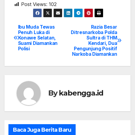
Post Views:
102
Ibu Muda Tewas
Razia Besar
Post
Penuh Luka di
Ditresnarkoba Polda
Konawe Selatan,
Sultra di THM
navigation
Suami Diamankan
Kendari, Dua
Polisi
Pengunjung Positif
Narkoba Diamankan
By
kabengga.id
Baca Juga Berita Baru