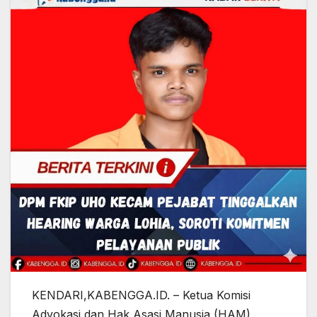
KENDARI,KABENGGA.ID. – Ketua Komisi
Advokasi dan Hak Asasi Manusia (HAM)