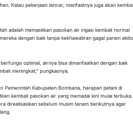
ahan. Kalau pekerjaan lancar, manfaatnya juga akan kembal
h adalah memastikan pasokan air irigasi kembali normal
 mereka dengan baik tanpa kekhawatiran gagal panen akiba
berfungsi optimal, airnya bisa dimanfaatkan dengan baik
embali meningkat,” pungkasnya.
ari Pemerintah Kabupaten Bombana, harapan petani di
kan kembali pasokan air yang memadai kini mulai terbuka.
ra direalisasikan sebelum musim tanam berikutnya agar
lang.