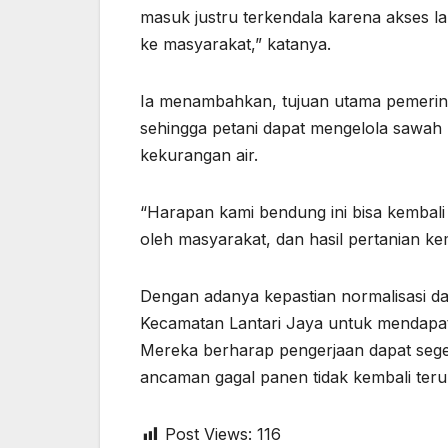
masuk justru terkendala karena akses l
ke masyarakat,” katanya.
Ia menambahkan, tujuan utama pemerinta
sehingga petani dapat mengelola sawah
kekurangan air.
“Harapan kami bendung ini bisa kembali 
oleh masyarakat, dan hasil pertanian k
Dengan adanya kepastian normalisasi d
Kecamatan Lantari Jaya untuk mendapat
Mereka berharap pengerjaan dapat sege
ancaman gagal panen tidak kembali teru
Post Views:
116