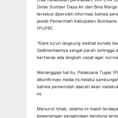
Dinas Sumber Daya Air dan Bina Marga 
tersebut diperoleh informasi bahwa pe
jawab Pemerintah Kabupaten Bombana 
(PUPR).
“Kami turun langsung melihat kondisi b
Sedimentasinya sangat parah sehingga di
berharap ada langkah cepat agar normalis
Menanggapi hal itu, Pelaksana Tugas (Pl
dikonfirmasi media ini,melalui sambung
bahwa pemerintah daerah akan melaku
ini.
Menurut Ishak, selama ini masih terdap
kewenangan pengelolaan bendung terse