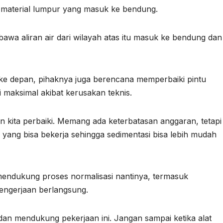
 material lumpur yang masuk ke bendung.
awa aliran air dari wilayah atas itu masuk ke bendung dan
e depan, pihaknya juga berencana memperbaiki pintu
i maksimal akibat kerusakan teknis.
n kita perbaiki. Memang ada keterbatasan anggaran, tetapi
 yang bisa bekerja sehingga sedimentasi bisa lebih mudah
mendukung proses normalisasi nantinya, termasuk
pengerjaan berlangsung.
n mendukung pekerjaan ini. Jangan sampai ketika alat