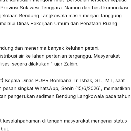
Provinsi Sulawesi Tenggara. Namun dari hasil komunikasi
ngelolaan Bendung Langkowala masih menjadi tanggung
melalui Dinas Pekerjaan Umum dan Penataan Ruang
endung dan menerima banyak keluhan petani.
stribusi air ke lahan pertanian terganggu. Masyarakat
asi segera dilakukan,” ujar Zaldin.
t) Kepala Dinas PUPR Bombana, Ir. Ishak, ST., MT, saat
an pesan singkat WhatsApp, Senin (15/6/2026), memastikan
kan pengerukan sedimen Bendung Langkowala pada tahun
at kesalahpahaman di tengah masyarakat mengenai status
but.