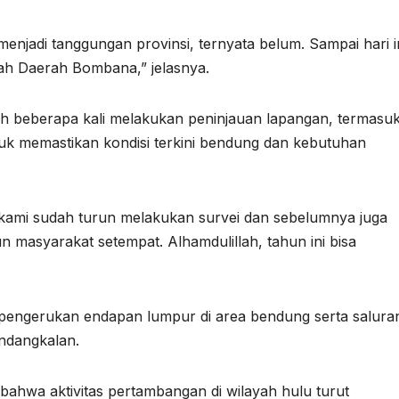
 menjadi tanggungan provinsi, ternyata belum. Sampai hari i
ah Daerah Bombana,” jelasnya.
h beberapa kali melakukan peninjauan lapangan, termasu
ntuk memastikan kondisi terkini bendung dan kebutuhan
kami sudah turun melakukan survei dan sebelumnya juga
masyarakat setempat. Alhamdulillah, tahun ini bisa
 pengerukan endapan lumpur di area bendung serta salura
ndangkalan.
 bahwa aktivitas pertambangan di wilayah hulu turut