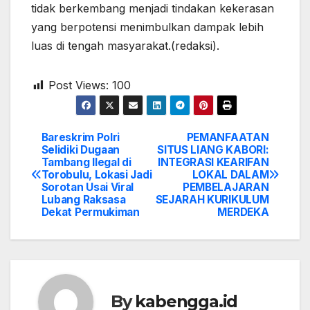
tidak berkembang menjadi tindakan kekerasan
yang berpotensi menimbulkan dampak lebih
luas di tengah masyarakat.(redaksi).
Post Views:
100
Bareskrim Polri
PEMANFAATAN
Post
Selidiki Dugaan
SITUS LIANG KABORI:
Tambang Ilegal di
INTEGRASI KEARIFAN
navigation
Torobulu, Lokasi Jadi
LOKAL DALAM
Sorotan Usai Viral
PEMBELAJARAN
Lubang Raksasa
SEJARAH KURIKULUM
Dekat Permukiman
MERDEKA
By
kabengga.id