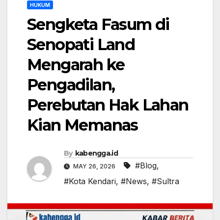
HUKUM
Sengketa Fasum di
Senopati Land
Mengarah ke
Pengadilan,
Perebutan Hak Lahan
Kian Memanas
By
kabengga.id
#Blog
,
MAY 26, 2026
#Kota Kendari
,
#News
,
#Sultra