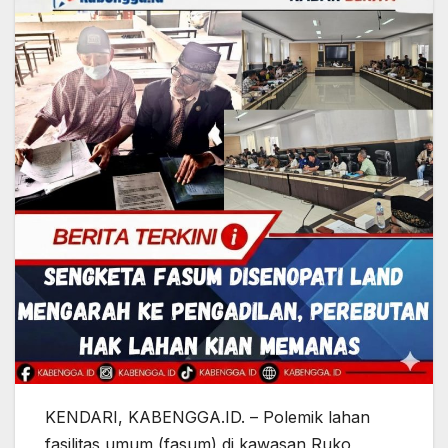
KENDARI, KABENGGA.ID. – Polemik lahan
fasilitas umum (fasum) di kawasan Ruko