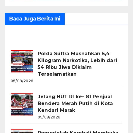
Baca Juga Berita Ini
Recent Posts
Polda Sultra Musnahkan 5,4
Kilogram Narkotika, Lebih dari
54 Ribu Jiwa Diklaim
Terselamatkan
05/08/2026
Jelang HUT RI ke- 81 Penjual
Bendera Merah Putih di Kota
Kendari Marak
05/08/2026
Pemerintah Kembali Membuka