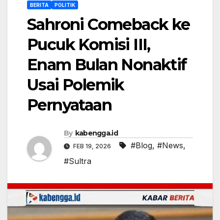
BERITA
POLITIK
Sahroni Comeback ke
Pucuk Komisi III,
Enam Bulan Nonaktif
Usai Polemik
Pernyataan
By
kabengga.id
#Blog
,
#News
,
FEB 19, 2026
#Sultra