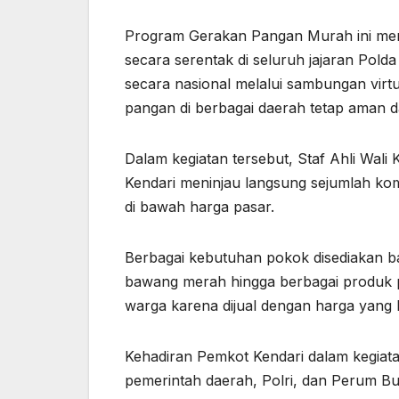
Program Gerakan Pangan Murah ini merup
secara serentak di seluruh jajaran Polda
secara nasional melalui sambungan virt
pangan di berbagai daerah tetap aman da
Dalam kegiatan tersebut, Staf Ahli Wali
Kendari meninjau langsung sejumlah kom
di bawah harga pasar.
Berbagai kebutuhan pokok disediakan ba
bawang merah hingga berbagai produk p
warga karena dijual dengan harga yang l
Kehadiran Pemkot Kendari dalam kegiatan
pemerintah daerah, Polri, dan Perum Bul