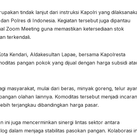
akan tindak lanjut dari instruksi Kapolri yang dilaksanak
 dan Polres di Indonesia. Kegiatan tersebut juga dipantau
ual Zoom Meeting guna memastikan ketersediaan stok
n terkendali.
 Kota Kendari, Aldakesultan Lapae, bersama Kapolresta
oditas pangan pokok yang dijual dengan harga subsidi ata
gi masyarakat, mulai dari beras, minyak goreng, telur aya
angan olahan lainnya. Komoditas tersebut menjadi incara
ebih terjangkau dibandingkan harga pasar.
 ini juga mencerminkan sinergi lintas sektor antara
og dalam menjaga stabilitas pasokan pangan. Kolaborasi in