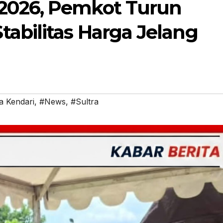
2026, Pemkot Turun
abilitas Harga Jelang
a Kendari
,
#News
,
#Sultra