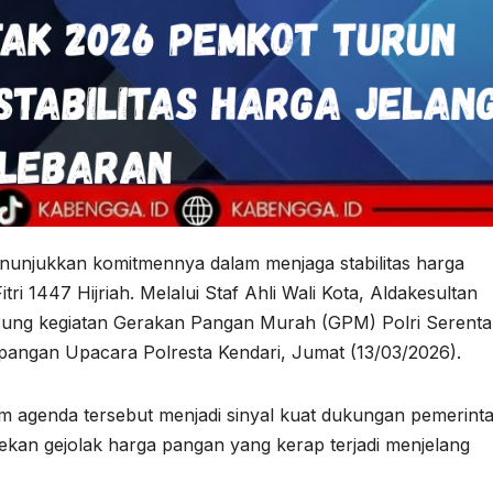
unjukkan komitmennya dalam menjaga stabilitas harga
ri 1447 Hijriah. Melalui Staf Ahli Wali Kota, Aldakesultan
sung kegiatan Gerakan Pangan Murah (GPM) Polri Serenta
Lapangan Upacara Polresta Kendari, Jumat (13/03/2026).
m agenda tersebut menjadi sinyal kuat dukungan pemerint
kan gejolak harga pangan yang kerap terjadi menjelang