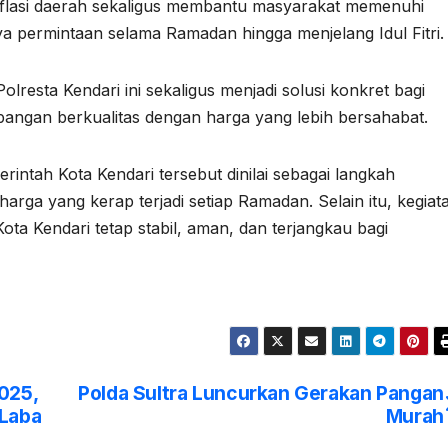
lasi daerah sekaligus membantu masyarakat memenuhi
 permintaan selama Ramadan hingga menjelang Idul Fitri.
lresta Kendari ini sekaligus menjadi solusi konkret bagi
ngan berkualitas dengan harga yang lebih bersahabat.
rintah Kota Kendari tersebut dinilai sebagai langkah
harga yang kerap terjadi setiap Ramadan. Selain itu, kegiat
Kota Kendari tetap stabil, aman, dan terjangkau bagi
025,
Polda Sultra Luncurkan Gerakan Pangan
 Laba
Murah