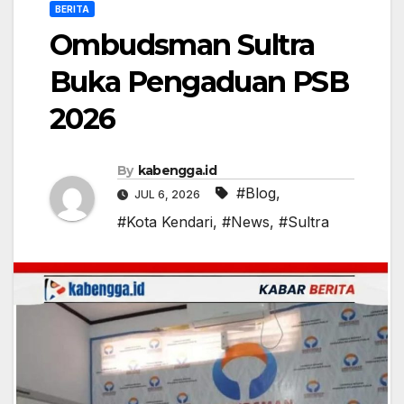
BERITA
Ombudsman Sultra
Buka Pengaduan PSB
2026
By
kabengga.id
#Blog
,
JUL 6, 2026
#Kota Kendari
,
#News
,
#Sultra