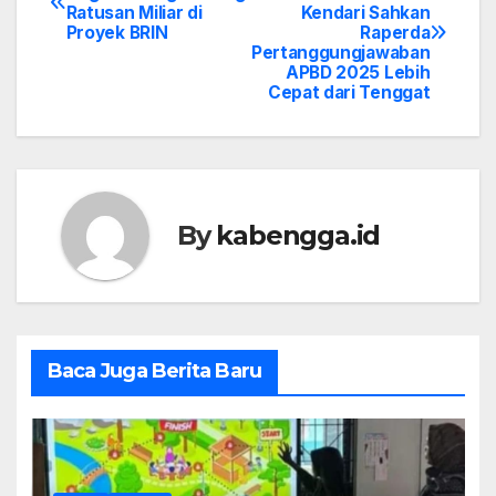
Ratusan Miliar di
Kendari Sahkan
navigation
Proyek BRIN
Raperda
Pertanggungjawaban
APBD 2025 Lebih
Cepat dari Tenggat
By
kabengga.id
Baca Juga Berita Baru