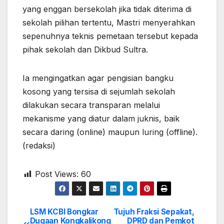
yang enggan bersekolah jika tidak diterima di
sekolah pilihan tertentu, Mastri menyerahkan
sepenuhnya teknis pemetaan tersebut kepada
pihak sekolah dan Dikbud Sultra.
Ia mengingatkan agar pengisian bangku
kosong yang tersisa di sejumlah sekolah
dilakukan secara transparan melalui
mekanisme yang diatur dalam juknis, baik
secara daring (online) maupun luring (offline).
(redaksi)
Post Views:
60
LSM KCBI Bongkar
Tujuh Fraksi Sepakat,
Post
Dugaan Kongkalikong
DPRD dan Pemkot