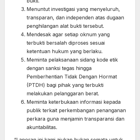
bukti.
Menuntut investigasi yang menyeluruh,
transparan, dan independen atas dugaan
penghilangan alat bukti tersebut.
Mendesak agar setiap oknum yang
terbukti bersalah diproses sesuai
ketentuan hukum yang berlaku.
Meminta pelaksanaan sidang kode etik
dengan sanksi tegas hingga
Pemberhentian Tidak Dengan Hormat
(PTDH) bagi pihak yang terbukti
melakukan pelanggaran berat.
Meminta keterbukaan informasi kepada
publik terkait perkembangan penanganan
perkara guna menjamin transparansi dan
akuntabilitas.
“Laporan ini kami ajukan bukan semata untuk