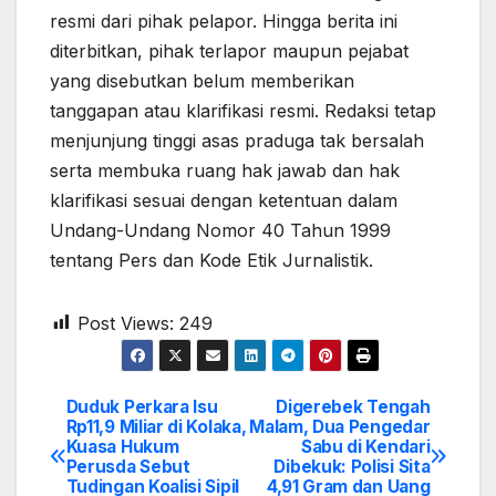
resmi dari pihak pelapor. Hingga berita ini
diterbitkan, pihak terlapor maupun pejabat
yang disebutkan belum memberikan
tanggapan atau klarifikasi resmi. Redaksi tetap
menjunjung tinggi asas praduga tak bersalah
serta membuka ruang hak jawab dan hak
klarifikasi sesuai dengan ketentuan dalam
Undang-Undang Nomor 40 Tahun 1999
tentang Pers dan Kode Etik Jurnalistik.
Post Views:
249
Duduk Perkara Isu
Digerebek Tengah
Post
Rp11,9 Miliar di Kolaka,
Malam, Dua Pengedar
Kuasa Hukum
Sabu di Kendari
navigation
Perusda Sebut
Dibekuk: Polisi Sita
Tudingan Koalisi Sipil
4,91 Gram dan Uang