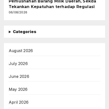
Baca Juga Berita Ini
Recent Posts
Real Betis Bungkam Arsenal 3-1,
The Gunners Gagal
Pertahankan Keunggulan Awal
06/08/2026
Program PMM UHO 2026 Bekali
Nelayan Ngapawali