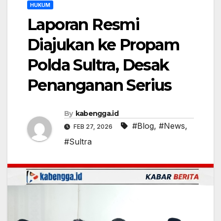
HUKUM
Laporan Resmi
Diajukan ke Propam
Polda Sultra, Desak
Penanganan Serius
By
kabengga.id
#Blog
,
#News
,
FEB 27, 2026
#Sultra