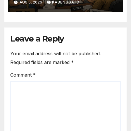
AUG 5, 2026
KABENGGA.ID
Kejelasan Status Tanah yang
Ditempati Lebih dari 30
Tahun
Leave a Reply
Your email address will not be published.
Required fields are marked
*
Comment
*