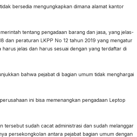
 tidak bersedia mengungkapkan dimana alamat kantor
erintah tentang pengadaan barang dan jasa, yang jelas-
018 dan peraturan LKPP No 12 tahun 2019 yang mengatur
 harus jelas dan harus sesuai dengan yang terdaftar di
nunjukkan bahwa pejabat di bagian umum tidak menghargai
erusahaan ini bisa memenangkan pengadaan Leptop
an tersebut sudah cacat administrasi dan sudah melanggar
anya persekongkolan antara pejabat bagian umum dengan