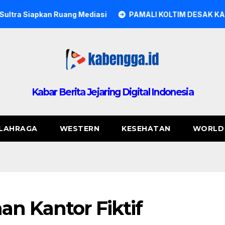
ng Mediasi
PAMALI KOLTIM DESAK KAPOLRES KOLAKA T
Kabar Berita Jejaring Digital Indonesia
LAHRAGA
WESTERN
KESEHATAN
WORLD
an Kantor Fiktif