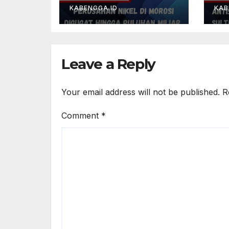
KABENGGA.ID
KAB
Leave a Reply
Your email address will not be published.
R
Comment
*