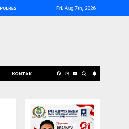
Fri. Aug 7th, 2026
IMUR EVALUASI DAN COPOT KASAT INTELKAM SERTA KASAT
KONTAK