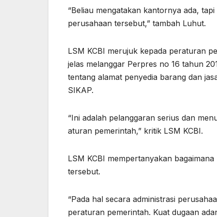
“Beliau mengatakan kantornya ada, tapi
perusahaan tersebut,” tambah Luhut.
LSM KCBI merujuk kepada peraturan pem
jelas melanggar Perpres no 16 tahun 2
tentang alamat penyedia barang dan jasa
SIKAP.
“Ini adalah pelanggaran serius dan me
aturan pemerintah,” kritik LSM KCBI.
LSM KCBI mempertanyakan bagaimana p
tersebut.
“Pada hal secara administrasi perusaha
peraturan pemerintah. Kuat dugaan ad