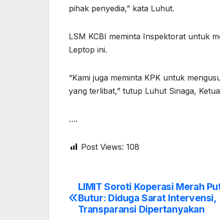
pihak penyedia,” kata Luhut.
LSM KCBI meminta Inspektorat untuk m
Leptop ini.
“Kami juga meminta KPK untuk mengusut 
yang terlibat,” tutup Luhut Sinaga, Ke
….
Post Views:
108
LIMIT Soroti Koperasi Merah Put
Post
Butur: Diduga Sarat Intervensi,
navigation
Transparansi Dipertanyakan