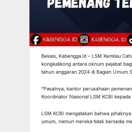
Bekasi, Kabengga.Id – LSM Kemilau Ca
kongkalikong antara oknum pejabat ba
tahun anggaran 2024 di Bagian Umum Se
“Pasalnya, kantor perusahaan pemenang p
Koordinator Nasional LSM KCBI kepada
LSM KCBI mengatakan bahwa pihaknya s
umum, namun mereka tidak bersedia me