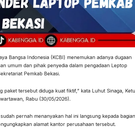
haya Bangsa Indonesia (KCBI) menemukan adanya dugaan
gian umum dan pihak penyedia dalam pengadaan Leptop
kretariat Pemkab Bekasi.
aket tersebut diduga kuat fiktif,” kata Luhut Sinaga, Ket
 wartawan, Rabu (30/05/2026).
udah pernah menanyakan hal ini langsung kepada bagia
ngungkapkan alamat kantor perusahaan tersebut.