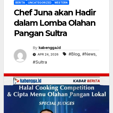
BERITA
UNCATEGORIZED
WESTERN
Chef Juna akan Hadir
dalam Lomba Olahan
Pangan Sultra
By
kabengga.id
#Blog
,
#News
,
APR 24, 2026
#Sultra