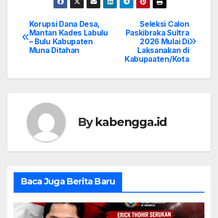
Korupsi Dana Desa,
Seleksi Calon
Post
Mantan Kades Labulu
Paskibraka Sultra
– Bulu Kabupaten
2026 Mulai Di
navigation
Muna Ditahan
Laksanakan di
Kabupaaten/Kota
By
kabengga.id
Baca Juga Berita Baru