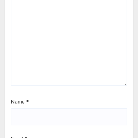
Name
*