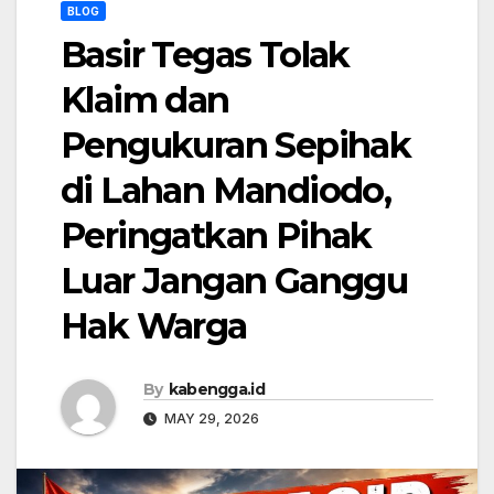
BLOG
Basir Tegas Tolak
Klaim dan
Pengukuran Sepihak
di Lahan Mandiodo,
Peringatkan Pihak
Luar Jangan Ganggu
Hak Warga
By
kabengga.id
MAY 29, 2026