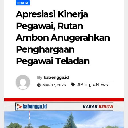
BERITA
Apresiasi Kinerja
Pegawai, Rutan
Ambon Anugerahkan
Penghargaan
Pegawai Teladan
By
kabengga.id
#Blog
,
#News
MAR 17, 2026