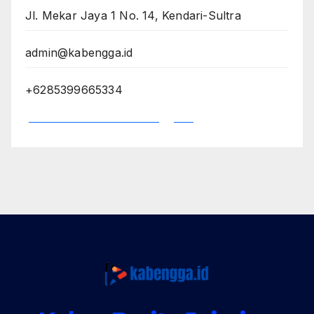
Jl. Mekar Jaya 1 No. 14, Kendari-Sultra
admin@kabengga.id
+6285399665334
*Dewan Redaksi Kabengga.id