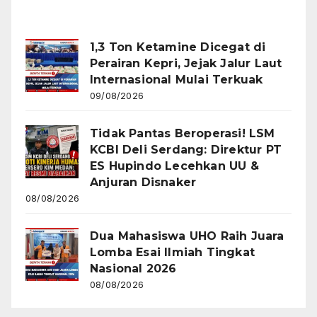
Recent Posts
1,3 Ton Ketamine Dicegat di
Perairan Kepri, Jejak Jalur Laut
Internasional Mulai Terkuak
09/08/2026
Tidak Pantas Beroperasi! LSM
KCBI Deli Serdang: Direktur PT
ES Hupindo Lecehkan UU &
Anjuran Disnaker
08/08/2026
Dua Mahasiswa UHO Raih Juara
Lomba Esai Ilmiah Tingkat
Nasional 2026
08/08/2026