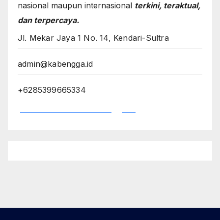
nasional maupun internasional
terkini, teraktual,
dan terpercaya.
Jl. Mekar Jaya 1 No. 14, Kendari-Sultra
admin@kabengga.id
+6285399665334
*Dewan Redaksi Kabengga.id