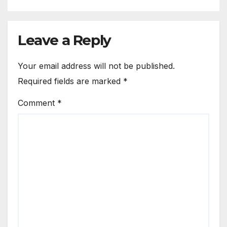
LEMAHNYA PENEGAKAN
HUKUM TERHADAP
AKTIVITAS GALIAN C YANG
Leave a Reply
DIDUGA ILEGAL
Your email address will not be published.
Required fields are marked
*
Comment
*