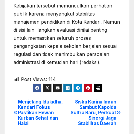
Kebijakan tersebut memunculkan perhatian
publik karena menyangkut stabilitas
manajemen pendidikan di Kota Kendari. Namun
di sisi lain, langkah evaluasi dinilai penting
untuk memastikan seluruh proses
pengangkatan kepala sekolah berjalan sesuai
regulasi dan tidak menimbulkan persoalan
administrasi di kemudian hari.(redaksi).
Post Views:
114
Menjelang Iduladha,
Siska Karina Imran
Post
Kendari Fokus
Sambut Kapolda
Pastikan Hewan
Sultra Baru, Perkuat
navigation
Kurban Sehat dan
Sinergi Jaga
Halal
Stabilitas Daerah