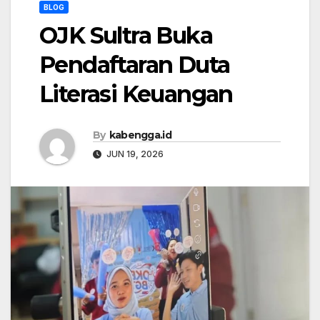
BLOG
OJK Sultra Buka
Pendaftaran Duta
Literasi Keuangan
By
kabengga.id
JUN 19, 2026