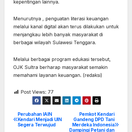
kepentingan lainnya.
Menurutnya , penguatan literasi keuangan
melalui kanal digital akan terus dilakukan untuk
menjangkau lebih banyak masyarakat di
berbagai wilayah Sulawesi Tenggara.
Melalui berbagai program edukasi tersebut,
OJK Sultra berharap masyarakat semakin
memahami layanan keuangan. (redaksi)
Post Views:
77
Perubahan IAIN
Pemkot Kendari
Post
Kendari Menjadi UIN
Gandeng DPD Tani
Segera Terwujud
Merdeka Indonesia
navigation
Dampingi Petani dan