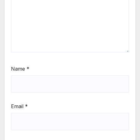
Name
*
Email
*