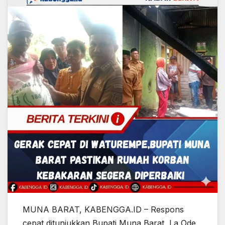
MUNA BARAT, KABENGGA.ID – Respons
cepat ditunjukkan Bupati Muna Barat, La Ode