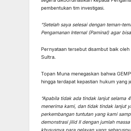
pembentukan tim investigasi.
“Setelah saya selesai dengan teman-te
Pengamanan Internal (Paminal) agar bisa 
Pernyataan tersebut disambut baik ole
Sultra.
Topan Muna menegaskan bahwa GEMPUR
hingga terdapat kepastian hukum yang je
“Apabila tidak ada tindak lanjut selama 4
menerima kami, dan tidak tindak lanjut 
perkembangan tuntutan yang kami sampai
demonstrasi jilid II dengan jumlah massa
khususnya para nelayan yang seharusny