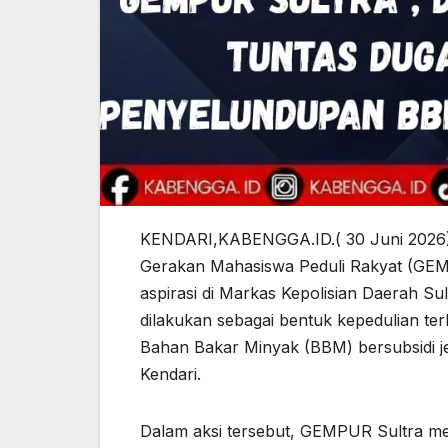
KENDARI,KABENGGA.ID.( 30 Juni 2026)
Gerakan Mahasiswa Peduli Rakyat (GEM
aspirasi di Markas Kepolisian Daerah Su
dilakukan sebagai bentuk kepedulian t
Bahan Bakar Minyak (BBM) bersubsidi jen
Kendari.
Dalam aksi tersebut, GEMPUR Sultra me