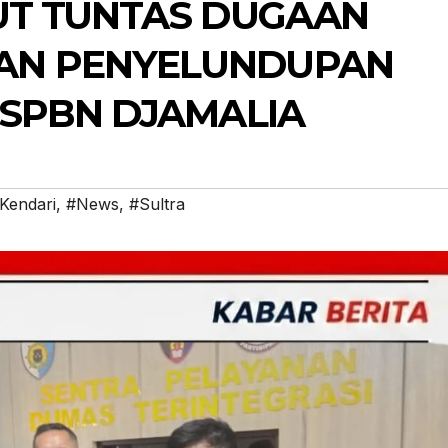
SUT TUNTAS DUGAAN
AN PENYELUNDUPAN
 SPBN DJAMALIA
Kendari
,
#News
,
#Sultra