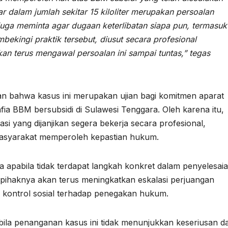
 dalam jumlah sekitar 15 kiloliter merupakan persoalan
 juga meminta agar dugaan keterlibatan siapa pun, termasuk
ekingi praktik tersebut, diusut secara profesional
kan terus mengawal persoalan ini sampai tuntas,” tegas
n bahwa kasus ini merupakan ujian bagi komitmen aparat
 BBM bersubsidi di Sulawesi Tenggara. Oleh karena itu,
asi yang dijanjikan segera bekerja secara profesional,
masyarakat memperoleh kepastian hukum.
pabila tidak terdapat langkah konkret dalam penyelesai
pihaknya akan terus meningkatkan eskalasi perjuangan
uk kontrol sosial terhadap penegakan hukum.
 penanganan kasus ini tidak menunjukkan keseriusan d