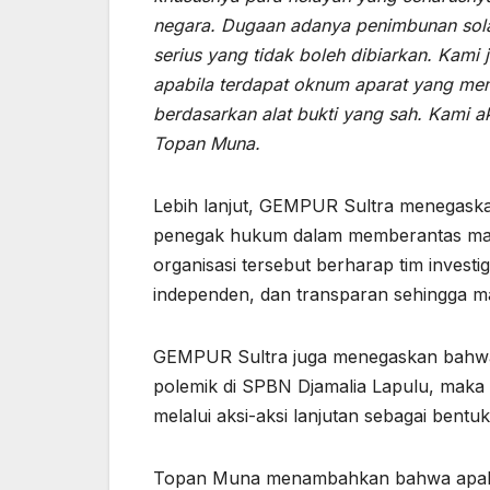
negara. Dugaan adanya penimbunan solar
serius yang tidak boleh dibiarkan. Kami
apabila terdapat oknum aparat yang memb
berdasarkan alat bukti yang sah. Kami a
Topan Muna.
Lebih lanjut, GEMPUR Sultra menegaska
penegak hukum dalam memberantas mafia
organisasi tersebut berharap tim investig
independen, dan transparan sehingga 
GEMPUR Sultra juga menegaskan bahwa a
polemik di SPBN Djamalia Lapulu, maka 
melalui aksi-aksi lanjutan sebagai bent
Topan Muna menambahkan bahwa apabila