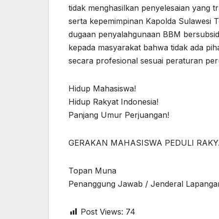
tidak menghasilkan penyelesaian yang 
serta kepemimpinan Kapolda Sulawesi
dugaan penyalahgunaan BBM bersubsidi.
kepada masyarakat bahwa tidak ada pih
secara profesional sesuai peraturan p
Hidup Mahasiswa!
Hidup Rakyat Indonesia!
Panjang Umur Perjuangan!
GERAKAN MAHASISWA PEDULI RAKY
Topan Muna
Penanggung Jawab / Jenderal Lapanga
Post Views:
74