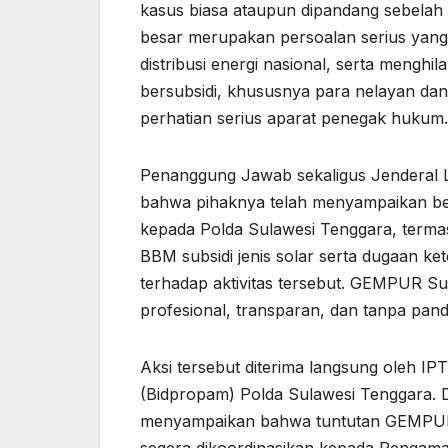
kasus biasa ataupun dipandang sebelah
besar merupakan persoalan serius yan
distribusi energi nasional, serta meng
bersubsidi, khususnya para nelayan dan 
perhatian serius aparat penegak hukum.
Penanggung Jawab sekaligus Jenderal
bahwa pihaknya telah menyampaikan be
kepada Polda Sulawesi Tenggara, term
BBM subsidi jenis solar serta dugaan k
terhadap aktivitas tersebut. GEMPUR Su
profesional, transparan, dan tanpa pan
Aksi tersebut diterima langsung oleh I
(Bidpropam) Polda Sulawesi Tenggara. 
menyampaikan bahwa tuntutan GEMPUR Su
segera dikoordinasikan kepada Pengamana