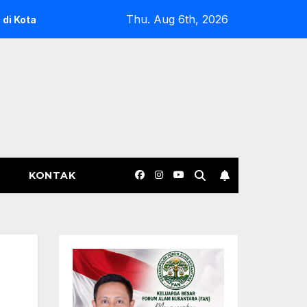
Thu. Aug 6th, 2026
Marak
Pemerintah Kembali Membuka Ekspor Nikel
BI
KONTAK