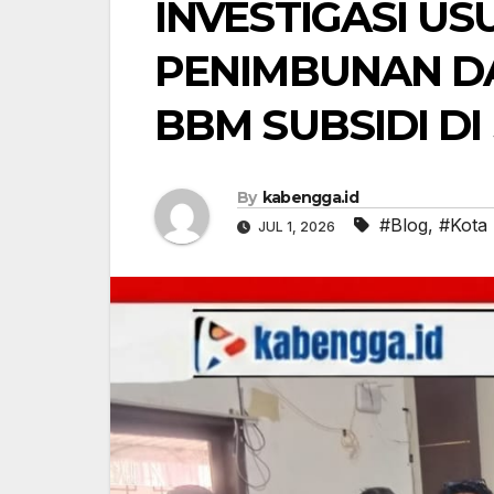
INVESTIGASI U
PENIMBUNAN D
BBM SUBSIDI DI
By
kabengga.id
#Blog
,
#Kota 
JUL 1, 2026