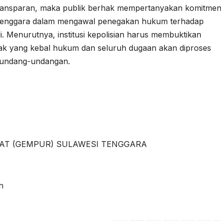
transparan, maka publik berhak mempertanyakan komitme
 Tenggara dalam mengawal penegakan hukum terhadap
 Menurutnya, institusi kepolisian harus membuktikan
ak yang kebal hukum dan seluruh dugaan akan diproses
erundang-undangan.
AT (GEMPUR) SULAWESI TENGGARA
n