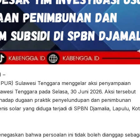
 –
PUR) Sulawesi Tenggara menggelar aksi penyampaian
lawesi Tenggara pada Selasa, 30 Juni 2026. Aksi tersebut
erhadap dugaan praktik penyelundupan dan penimbunan
is solar yang diduga terjadi di SPBN Djamalia, Lapulu, Ko
negaskan bahwa persoalan ini tidak boleh dianggap sebag