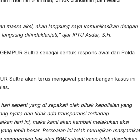
man massa aksi, akan langsung saya komunikasikan dengan
langsung ditindaklanjuti,” ujar IPTU Asdar, S.H.
h GEMPUR Sultra sebagai bentuk respons awal dari Polda
 Sultra akan terus mengawal perkembangan kasus ini
las.
 hari seperti yang di sepakati oleh pihak kepolisian yang
yang nyata dan tidak ada transparansi terhadap
kan hari ini, maka kami akan kembali melakukan aksi
 yang lebih besar. Persoalan ini telah merugikan masyarakat
a memperoleh hak atas BBM subsidi yang telah disediakan