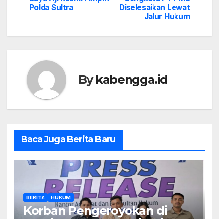
Polda Sultra
Diselesaikan Lewat
Jalur Hukum
By
kabengga.id
Baca Juga Berita Baru
BERITA
HUKUM
Korban Pengeroyokan di