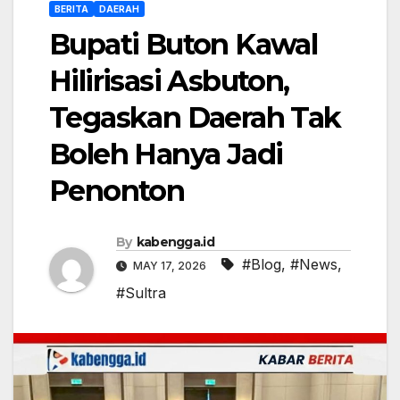
BERITA
DAERAH
Bupati Buton Kawal
Hilirisasi Asbuton,
Tegaskan Daerah Tak
Boleh Hanya Jadi
Penonton
By
kabengga.id
#Blog
,
#News
,
MAY 17, 2026
#Sultra