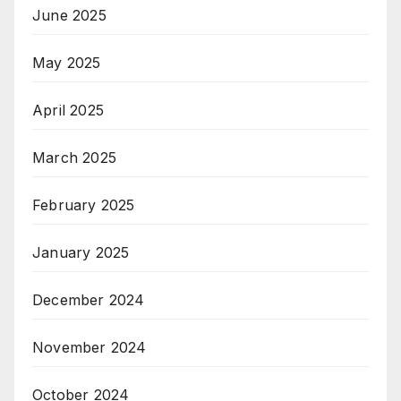
June 2025
May 2025
April 2025
March 2025
February 2025
January 2025
December 2024
November 2024
October 2024