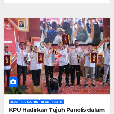
BLOG
KPU SULTRA
NEWS
POLITIK
KPU Hadirkan Tujuh Panelis dalam