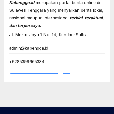
Kabengga.id
merupakan portal berita online di
Sulawesi Tenggara yang menyajikan berita lokal,
nasional maupun internasional
terkini, teraktual,
dan terpercaya.
Jl. Mekar Jaya 1 No. 14, Kendari-Sultra
admin@kabengga.id
+6285399665334
*Dewan Redaksi Kabengga.id