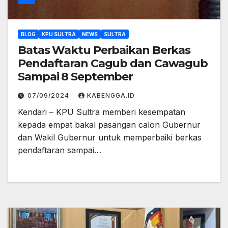
BLOG
KPU SULTRA
NEWS
SULTRA
Batas Waktu Perbaikan Berkas
Pendaftaran Cagub dan Cawagub
Sampai 8 September
07/09/2024
KABENGGA.ID
Kendari – KPU Sultra memberi kesempatan
kepada empat bakal pasangan calon Gubernur
dan Wakil Gubernur untuk memperbaiki berkas
pendaftaran sampai…