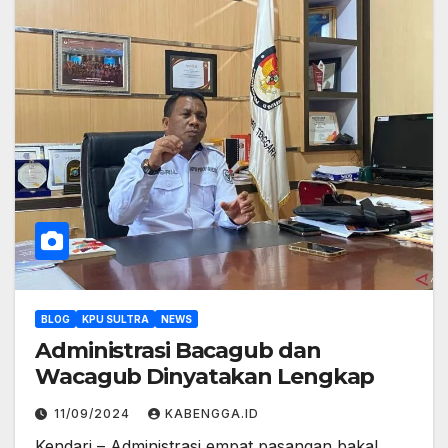
BLOG
KPU SULTRA
NEWS
Administrasi Bacagub dan
Wacagub Dinyatakan Lengkap
11/09/2024
KABENGGA.ID
Kendari – Administrasi empat pasangan bakal