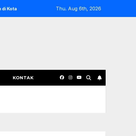
Thu. Aug 6th, 2026
ri Marak
Pemerintah Kembali Membuka Ekspor Nikel
KONTAK