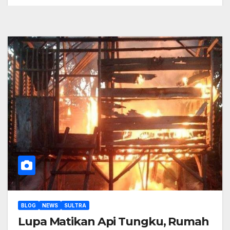
BLOG
NEWS
SULTRA
Lupa Matikan Api Tungku, Rumah